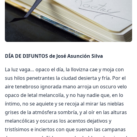
DÍA DE DIFUNTOS de José Asunción Silva
La luz vaga… opaco el día, la llovizna cae y moja con
sus hilos penetrantes la ciudad desierta y fría. Por el
aire tenebroso ignorada mano arroja un oscuro velo
opaco de letal melancolía, y no hay nadie que, en lo
íntimo, no se aquiete y se recoja al mirar las nieblas
grises de la atmósfera sombría, y al oír en las alturas
melancólicas y oscuras los acentos dejativos y
tristísimos e inciertos con que suenan las campanas