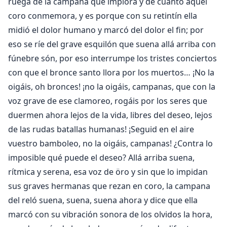
ruega de la campana que implora y de cuanto aquel
coro conmemora, y es porque con su retintín ella
midió el dolor humano y marcó del dolor el fin; por
eso se ríe del grave esquilón que suena allá arriba con
fúnebre són, por eso interrumpe los tristes conciertos
con que el bronce santo llora por los muertos… ¡No la
oigáis, oh bronces! ¡no la oigáis, campanas, que con la
voz grave de ese clamoreo, rogáis por los seres que
duermen ahora lejos de la vida, libres del deseo, lejos
de las rudas batallas humanas! ¡Seguid en el aire
vuestro bamboleo, no la oigáis, campanas! ¿Contra lo
imposible qué puede el deseo? Allá arriba suena,
rítmica y serena, esa voz de öro y sin que lo impidan
sus graves hermanas que rezan en coro, la campana
del reló suena, suena, suena ahora y dice que ella
marcó con su vibración sonora de los olvidos la hora,