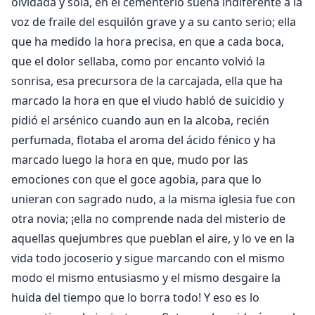
olvidada y sola, en el cementerio suena indiferente a la
voz de fraile del esquilón grave y a su canto serio; ella
que ha medido la hora precisa, en que a cada boca,
que el dolor sellaba, como por encanto volvió la
sonrisa, esa precursora de la carcajada, ella que ha
marcado la hora en que el viudo habló de suicidio y
pidió el arsénico cuando aun en la alcoba, recién
perfumada, flotaba el aroma del ácido fénico y ha
marcado luego la hora en que, mudo por las
emociones con que el goce agobia, para que lo
unieran con sagrado nudo, a la misma iglesia fue con
otra novia; ¡ella no comprende nada del misterio de
aquellas quejumbres que pueblan el aire, y lo ve en la
vida todo jocoserio y sigue marcando con el mismo
modo el mismo entusiasmo y el mismo desgaire la
huida del tiempo que lo borra todo! Y eso es lo