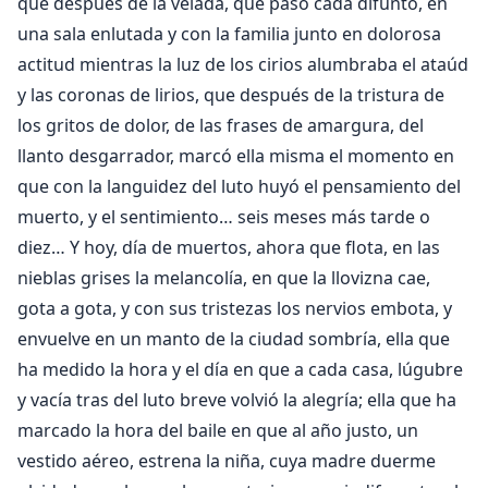
que después de la velada, que pasó cada difunto, en
una sala enlutada y con la familia junto en dolorosa
actitud mientras la luz de los cirios alumbraba el ataúd
y las coronas de lirios, que después de la tristura de
los gritos de dolor, de las frases de amargura, del
llanto desgarrador, marcó ella misma el momento en
que con la languidez del luto huyó el pensamiento del
muerto, y el sentimiento… seis meses más tarde o
diez… Y hoy, día de muertos, ahora que flota, en las
nieblas grises la melancolía, en que la llovizna cae,
gota a gota, y con sus tristezas los nervios embota, y
envuelve en un manto de la ciudad sombría, ella que
ha medido la hora y el día en que a cada casa, lúgubre
y vacía tras del luto breve volvió la alegría; ella que ha
marcado la hora del baile en que al año justo, un
vestido aéreo, estrena la niña, cuya madre duerme