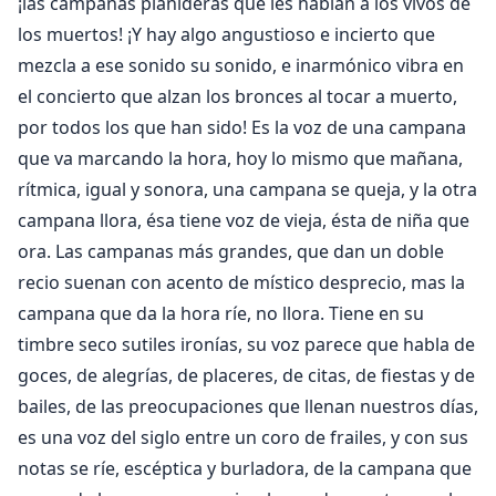
¡las campanas plañideras que les hablan a los vivos de
los muertos! ¡Y hay algo angustioso e incierto que
mezcla a ese sonido su sonido, e inarmónico vibra en
el concierto que alzan los bronces al tocar a muerto,
por todos los que han sido! Es la voz de una campana
que va marcando la hora, hoy lo mismo que mañana,
rítmica, igual y sonora, una campana se queja, y la otra
campana llora, ésa tiene voz de vieja, ésta de niña que
ora. Las campanas más grandes, que dan un doble
recio suenan con acento de místico desprecio, mas la
campana que da la hora ríe, no llora. Tiene en su
timbre seco sutiles ironías, su voz parece que habla de
goces, de alegrías, de placeres, de citas, de fiestas y de
bailes, de las preocupaciones que llenan nuestros días,
es una voz del siglo entre un coro de frailes, y con sus
notas se ríe, escéptica y burladora, de la campana que