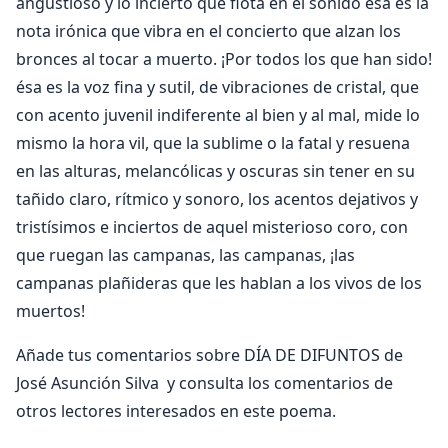
angustioso y lo incierto que flota en el sonido ésa es la
nota irónica que vibra en el concierto que alzan los
bronces al tocar a muerto. ¡Por todos los que han sido!
ésa es la voz fina y sutil, de vibraciones de cristal, que
con acento juvenil indiferente al bien y al mal, mide lo
mismo la hora vil, que la sublime o la fatal y resuena
en las alturas, melancólicas y oscuras sin tener en su
tañido claro, rítmico y sonoro, los acentos dejativos y
tristísimos e inciertos de aquel misterioso coro, con
que ruegan las campanas, las campanas, ¡las
campanas plañideras que les hablan a los vivos de los
muertos!
Añade tus comentarios sobre DÍA DE DIFUNTOS de
José Asunción Silva y consulta los comentarios de
otros lectores interesados en este poema.