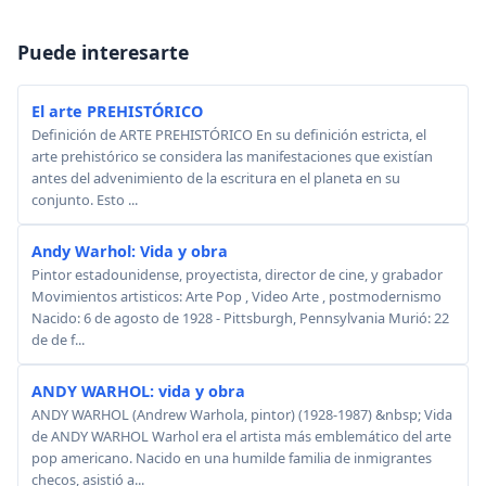
Puede interesarte
El arte PREHISTÓRICO
Definición de ARTE PREHISTÓRICO En su definición estricta, el
arte prehistórico se considera las manifestaciones que existían
antes del advenimiento de la escritura en el planeta en su
conjunto. Esto ...
Andy Warhol: Vida y obra
Pintor estadounidense, proyectista, director de cine, y grabador
Movimientos artisticos: Arte Pop , Video Arte , postmodernismo
Nacido: 6 de agosto de 1928 - Pittsburgh, Pennsylvania Murió: 22
de de f...
ANDY WARHOL: vida y obra
ANDY WARHOL (Andrew Warhola, pintor) (1928-1987) &nbsp; Vida
de ANDY WARHOL Warhol era el artista más emblemático del arte
pop americano. Nacido en una humilde familia de inmigrantes
checos, asistió a...