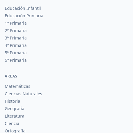
Educación Infantil
Educación Primaria
1º Primaria
2º Primaria
3º Primaria
4º Primaria
5º Primaria
6º Primaria
ÁREAS
Matemáticas
Ciencias Naturales
Historia
Geografía
Literatura
Ciencia
Ortografía