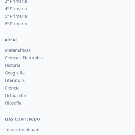
3º Primaria
4º Primaria
5º Primaria
6º Primaria
ÁREAS
Matemáticas
Ciencias Naturales
Historia
Geografía
Literatura
Ciencia
Ortografía
Filosofía
MÁS CONTENIDO
Temas de debate