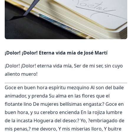
¡Dolor! ¡Dolor! Eterna vida mía de José Martí
¡Dolor! ¡Dolor! eterna vida mía, Ser de mi ser, sin cuyo
aliento muero!
Goce en buen hora espíritu mezquino Al son del baile
animador, y prenda Su alma en las flores que el
flotante lino De mujeres bellísimas engasta:? Goce en
buen hora, y su cerebro encienda En la rojiza lumbre
de la incasta Hoguera del deseo:? Yo, ?embriagado de
mis penas,? me devoro, Y mis miserias lloro, Y buitre