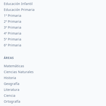
Educación Infantil
Educación Primaria
1º Primaria
2º Primaria
3º Primaria
4º Primaria
5º Primaria
6º Primaria
ÁREAS
Matemáticas
Ciencias Naturales
Historia
Geografía
Literatura
Ciencia
Ortografía