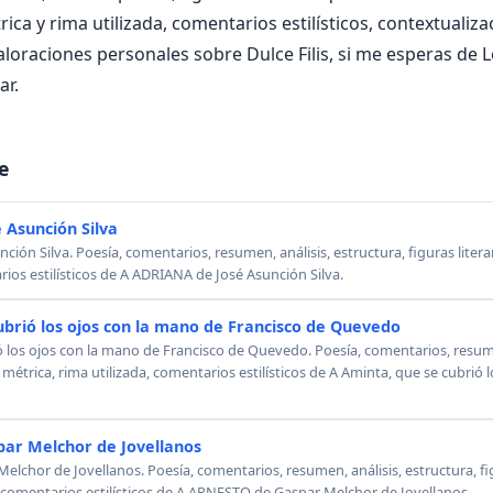
ica y rima utilizada, comentarios estilísticos, contextualiza
aloraciones personales sobre Dulce Filis, si me esperas de
ar.
e
 Asunción Silva
ión Silva. Poesía, comentarios, resumen, análisis, estructura, figuras literar
rios estilísticos de A ADRIANA de José Asunción Silva.
ubrió los ojos con la mano de Francisco de Quevedo
ó los ojos con la mano de Francisco de Quevedo. Poesía, comentarios, resumen
, métrica, rima utilizada, comentarios estilísticos de A Aminta, que se cubrió
ar Melchor de Jovellanos
chor de Jovellanos. Poesía, comentarios, resumen, análisis, estructura, figu
, comentarios estilísticos de A ARNESTO de Gaspar Melchor de Jovellanos.