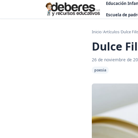
Educación Infan
Escuela de padr
Inicio
/
Artículos
/
Dulce Fil
Dulce Fi
26 de noviembre de 2
poesia