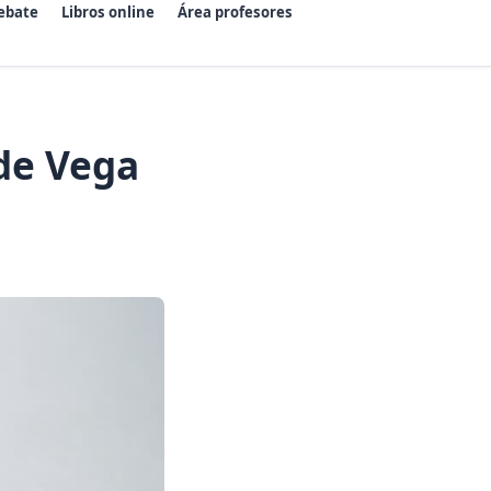
ebate
Libros online
Área profesores
 de Vega