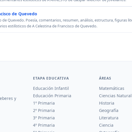
ncisco de Quevedo
o de Quevedo. Poesía, comentarios, resumen, análisis, estructura, figuras lit
rios estilísticos de A Celestina de Francisco de Quevedo.
ETAPA EDUCATIVA
ÁREAS
Educación Infantil
Matemáticas
Educación Primaria
Ciencias Natural
deberes y
1º Primaria
Historia
2º Primaria
Geografía
3º Primaria
Literatura
4º Primaria
Ciencia