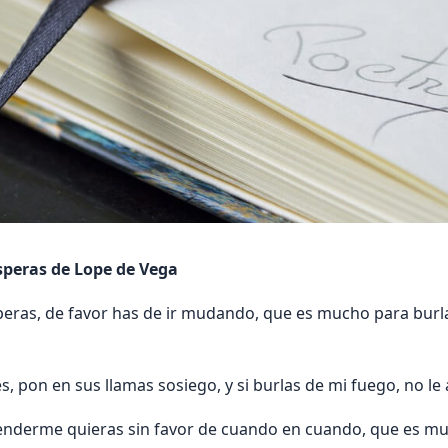
esperas de Lope de Vega
esperas, de favor has de ir mudando, que es mucho para bur
s, pon en sus llamas sosiego, y si burlas de mi fuego, no le 
enderme quieras sin favor de cuando en cuando, que es m