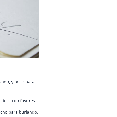
lando, y poco para
atices con favores.
ucho para burlando,