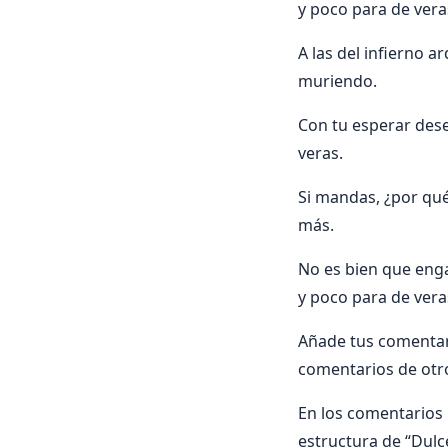
y poco para de vera
A las del infierno 
muriendo.
Con tu esperar dese
veras.
Si mandas, ¿por qué 
más.
No es bien que eng
y poco para de vera
Añade tus comentari
comentarios de otr
En los comentarios i
estructura de “Dulce 