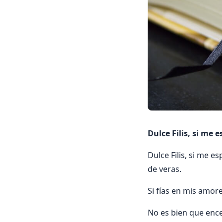
Dulce Filis, si me 
Dulce Filis, si me 
de veras.
Si fías en mis amore
No es bien que enc