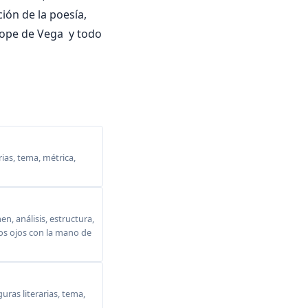
ción de la poesía,
 Lope de Vega y todo
ias, tema, métrica,
, análisis, estructura,
 los ojos con la mano de
ras literarias, tema,