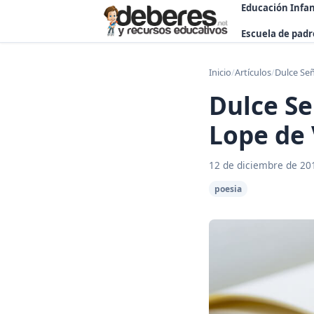
Educación Infan
Escuela de padr
Inicio
/
Artículos
/
Dulce Se
Dulce Se
Lope de
12 de diciembre de 20
poesia