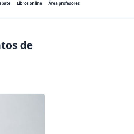
ebate
Libros online
Área profesores
tos de