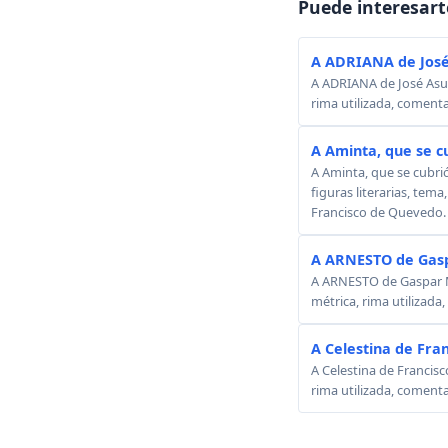
Puede interesart
A ADRIANA de José
A ADRIANA de José Asunc
rima utilizada, comenta
A Aminta, que se c
A Aminta, que se cubri
figuras literarias, tema
Francisco de Quevedo.
A ARNESTO de Gasp
A ARNESTO de Gaspar Mel
métrica, rima utilizada
A Celestina de Fra
A Celestina de Francisc
rima utilizada, comenta