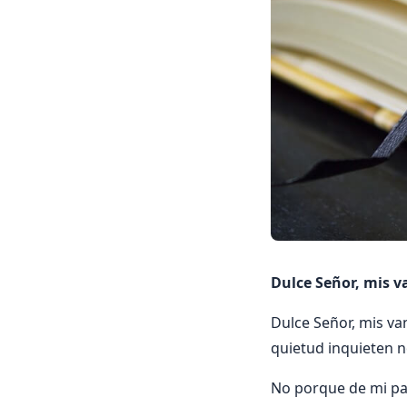
Dulce Señor, mis 
Dulce Señor, mis v
quietud inquieten 
No porque de mi pa