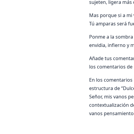
sujeten, ligera más
Mas porque si a mi 
Tú amparas será fu
Ponme a la sombra de
envidia, infierno y 
Añade tus comentar
los comentarios de 
En los comentarios i
estructura de “Dulce
Señor, mis vanos pen
contextualización d
vanos pensamientos