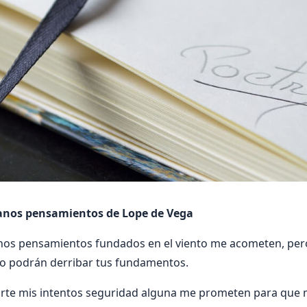
vanos pensamientos de Lope de Vega
anos pensamientos fundados en el viento me acometen, pe
no podrán derribar tus fundamentos.
rte mis intentos seguridad alguna me prometen para que 