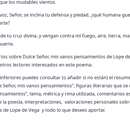
 que los mudables vientos.
voz, Señor, se inclina tu defensa y piedad, ¿qué humana gue
erte?
 tu cruz divina, y vengan contra mí fuego, aire, tierra, ma
muerte.
ios sobre Dulce Señor, mis vanos pensamientos de Lope de
otros lectores interesados en este poema.
nferiores puedes consultar (o añadir si no están) el resumen
 Señor, mis vanos pensamientos”, figuras literarias que se 
samientos”, tema, métrica y rima utilizada, comentarios est
e la poesía, interpretaciones, valoraciones personales sobr
 de Lope de Vega y todo lo que desees aportar.