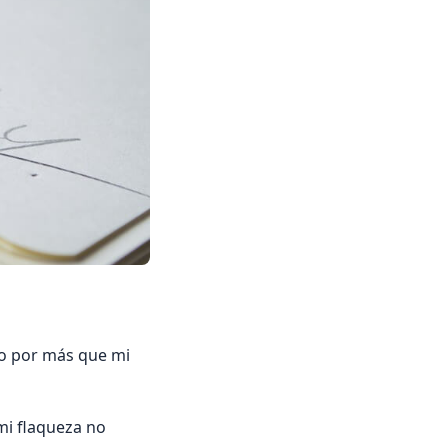
ro por más que mi
mi flaqueza no