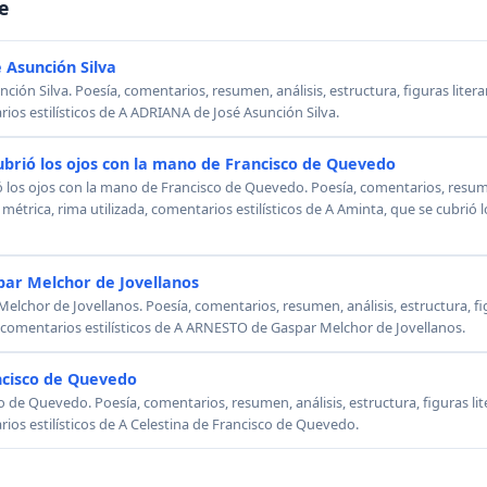
e
 Asunción Silva
ión Silva. Poesía, comentarios, resumen, análisis, estructura, figuras literar
rios estilísticos de A ADRIANA de José Asunción Silva.
ubrió los ojos con la mano de Francisco de Quevedo
ó los ojos con la mano de Francisco de Quevedo. Poesía, comentarios, resumen
, métrica, rima utilizada, comentarios estilísticos de A Aminta, que se cubrió
ar Melchor de Jovellanos
chor de Jovellanos. Poesía, comentarios, resumen, análisis, estructura, figu
, comentarios estilísticos de A ARNESTO de Gaspar Melchor de Jovellanos.
ncisco de Quevedo
o de Quevedo. Poesía, comentarios, resumen, análisis, estructura, figuras lit
rios estilísticos de A Celestina de Francisco de Quevedo.