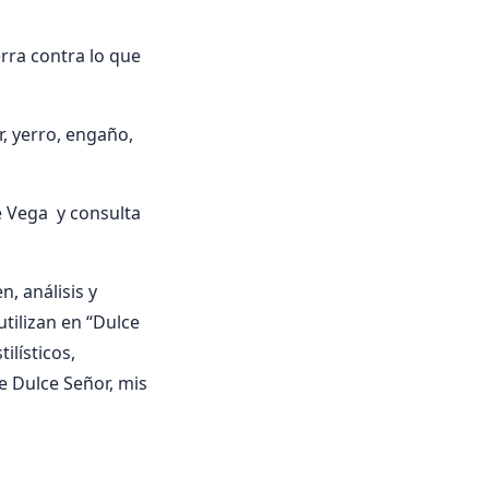
rra contra lo que
r, yerro, engaño,
 Vega y consulta
, análisis y
utilizan en “Dulce
ilísticos,
e Dulce Señor, mis