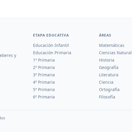
ETAPA EDUCATIVA
ÁREAS
Educación Infantil
Matemáticas
Educación Primaria
Ciencias Natural
deberes y
1º Primaria
Historia
2º Primaria
Geografía
3º Primaria
Literatura
4º Primaria
Ciencia
5º Primaria
Ortografía
6º Primaria
Filosofía
dos