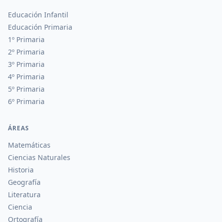
Educación Infantil
Educación Primaria
1º Primaria
2º Primaria
3º Primaria
4º Primaria
5º Primaria
6º Primaria
ÁREAS
Matemáticas
Ciencias Naturales
Historia
Geografía
Literatura
Ciencia
Ortografía