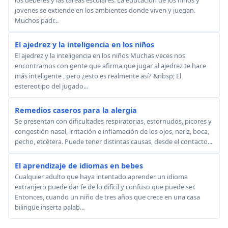
jovenes se extiende en los ambientes donde viven y juegan.
Muchos padr...
El ajedrez y la inteligencia en los niños
El ajedrez y la inteligencia en los niños Muchas veces nos
encontramos con gente que afirma que jugar al ajedrez te hace
más inteligente , pero ¿esto es realmente así? &nbsp; El
estereotipo del jugado...
Remedios caseros para la alergia
Se presentan con dificultades respiratorias, estornudos, picores y
congestión nasal, irritación e inflamación de los ojos, nariz, boca,
pecho, etcétera. Puede tener distintas causas, desde el contacto...
El aprendizaje de idiomas en bebes
Cualquier adulto que haya intentado aprender un idioma
extranjero puede dar fe de lo difícil y confuso que puede ser.
Entonces, cuando un niño de tres años que crece en una casa
bilingüe inserta palab...