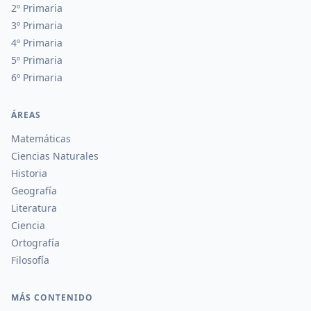
2º Primaria
3º Primaria
4º Primaria
5º Primaria
6º Primaria
ÁREAS
Matemáticas
Ciencias Naturales
Historia
Geografía
Literatura
Ciencia
Ortografía
Filosofía
MÁS CONTENIDO