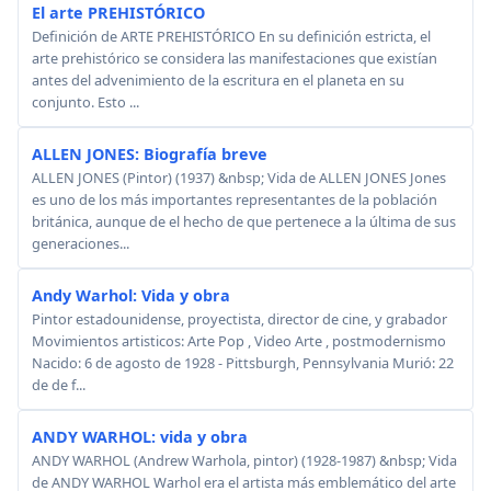
El arte PREHISTÓRICO
Definición de ARTE PREHISTÓRICO En su definición estricta, el
arte prehistórico se considera las manifestaciones que existían
antes del advenimiento de la escritura en el planeta en su
conjunto. Esto ...
ALLEN JONES: Biografía breve
ALLEN JONES (Pintor) (1937) &nbsp; Vida de ALLEN JONES Jones
es uno de los más importantes representantes de la población
británica, aunque de el hecho de que pertenece a la última de sus
generaciones...
Andy Warhol: Vida y obra
Pintor estadounidense, proyectista, director de cine, y grabador
Movimientos artisticos: Arte Pop , Video Arte , postmodernismo
Nacido: 6 de agosto de 1928 - Pittsburgh, Pennsylvania Murió: 22
de de f...
ANDY WARHOL: vida y obra
ANDY WARHOL (Andrew Warhola, pintor) (1928-1987) &nbsp; Vida
de ANDY WARHOL Warhol era el artista más emblemático del arte