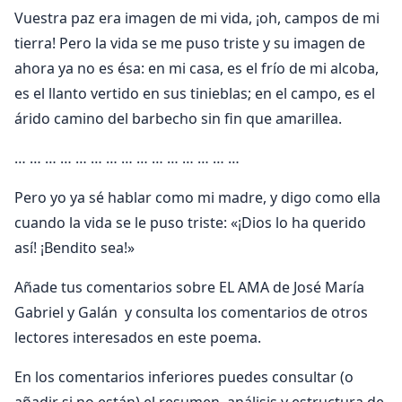
Vuestra paz era imagen de mi vida, ¡oh, campos de mi
tierra! Pero la vida se me puso triste y su imagen de
ahora ya no es ésa: en mi casa, es el frío de mi alcoba,
es el llanto vertido en sus tinieblas; en el campo, es el
árido camino del barbecho sin fin que amarillea.
… … … … … … … … … … … … … … …
Pero yo ya sé hablar como mi madre, y digo como ella
cuando la vida se le puso triste: «¡Dios lo ha querido
así! ¡Bendito sea!»
Añade tus comentarios sobre EL AMA de José María
Gabriel y Galán y consulta los comentarios de otros
lectores interesados en este poema.
En los comentarios inferiores puedes consultar (o
añadir si no están) el resumen, análisis y estructura de