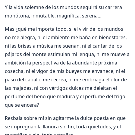
Y la vida solemne de los mundos seguirá su carrera
monótona, inmutable, magnífica, serena…
Mas ¿qué me importa todo, si el vivir de los mundos
no me alegra, ni el ambiente me baña en bienestares,
ni las brisas a música me suenan, ni el cantar de los
pájaros del monte estimulan mi lengua, ni me mueve a
ambición la perspectiva de la abundante próxima
cosecha, ni el vigor de mis bueyes me envanece, ni el
paso del caballo me recrea, ni me embriaga el olor de
las majadas, ni con vértigos dulces me deleitan el
perfume del heno que madura y el perfume del trigo
que se encera?
Resbala sobre mí sin agitarme la dulce poesía en que
se impregnan la llanura sin fin, toda quietudes, y el
magnífico cielo, todo estrellas.