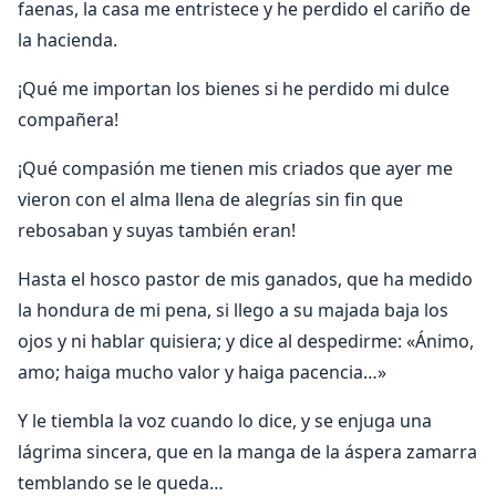
faenas, la casa me entristece y he perdido el cariño de
la hacienda.
¡Qué me importan los bienes si he perdido mi dulce
compañera!
¡Qué compasión me tienen mis criados que ayer me
vieron con el alma llena de alegrías sin fin que
rebosaban y suyas también eran!
Hasta el hosco pastor de mis ganados, que ha medido
la hondura de mi pena, si llego a su majada baja los
ojos y ni hablar quisiera; y dice al despedirme: «Ánimo,
amo; haiga mucho valor y haiga pacencia…»
Y le tiembla la voz cuando lo dice, y se enjuga una
lágrima sincera, que en la manga de la áspera zamarra
temblando se le queda…