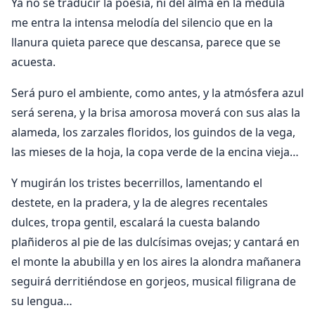
Ya no sé traducir la poesía, ni del alma en la médula
me entra la intensa melodía del silencio que en la
llanura quieta parece que descansa, parece que se
acuesta.
Será puro el ambiente, como antes, y la atmósfera azul
será serena, y la brisa amorosa moverá con sus alas la
alameda, los zarzales floridos, los guindos de la vega,
las mieses de la hoja, la copa verde de la encina vieja…
Y mugirán los tristes becerrillos, lamentando el
destete, en la pradera, y la de alegres recentales
dulces, tropa gentil, escalará la cuesta balando
plañideros al pie de las dulcísimas ovejas; y cantará en
el monte la abubilla y en los aires la alondra mañanera
seguirá derritiéndose en gorjeos, musical filigrana de
su lengua…