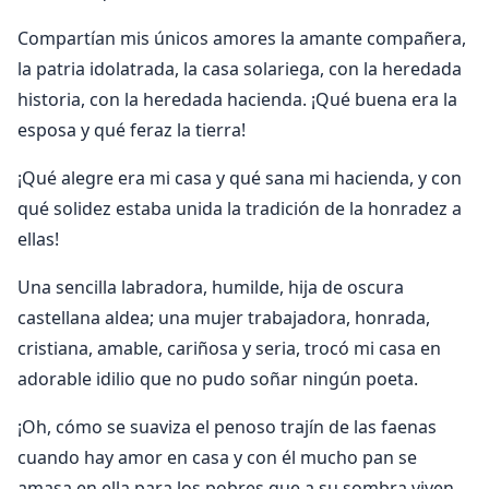
Compartían mis únicos amores la amante compañera,
la patria idolatrada, la casa solariega, con la heredada
historia, con la heredada hacienda. ¡Qué buena era la
esposa y qué feraz la tierra!
¡Qué alegre era mi casa y qué sana mi hacienda, y con
qué solidez estaba unida la tradición de la honradez a
ellas!
Una sencilla labradora, humilde, hija de oscura
castellana aldea; una mujer trabajadora, honrada,
cristiana, amable, cariñosa y seria, trocó mi casa en
adorable idilio que no pudo soñar ningún poeta.
¡Oh, cómo se suaviza el penoso trajín de las faenas
cuando hay amor en casa y con él mucho pan se
amasa en ella para los pobres que a su sombra viven,