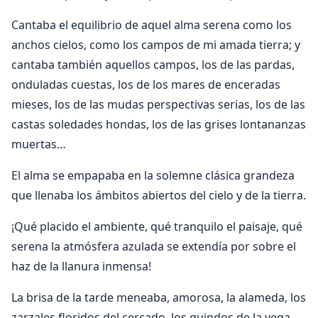
Cantaba el equilibrio de aquel alma serena como los
anchos cielos, como los campos de mi amada tierra; y
cantaba también aquellos campos, los de las pardas,
onduladas cuestas, los de los mares de enceradas
mieses, los de las mudas perspectivas serias, los de las
castas soledades hondas, los de las grises lontananzas
muertas…
El alma se empapaba en la solemne clásica grandeza
que llenaba los ámbitos abiertos del cielo y de la tierra.
¡Qué placido el ambiente, qué tranquilo el paisaje, qué
serena la atmósfera azulada se extendía por sobre el
haz de la llanura inmensa!
La brisa de la tarde meneaba, amorosa, la alameda, los
zarzales floridos del cercado, los guindos de la vega,