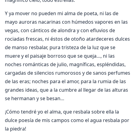
Y ya mover no pueden mi alma de poeta, ni las de
mayo auroras nacarinas con húmedos vapores en las
vegas, con cánticos de alondra y con efluvios de
rocïadas frescas, ni éstos de otoño atardeceres dulces
de manso resbalar, pura tristeza de la luz que se
muere y el paisaje borroso que se queja…, ni las
noches románticas de julio, magníficas, espléndidas,
cargadas de silencios rumorosos y de sanos perfumes
de las eras; noches para el amor, para la rumia de las
grandes ideas, que a la cumbre al llegar de las alturas
se hermanan y se besan…
¡Cómo tendré yo el alma, que resbala sobre ella la
dulce poesía de mis campos como el agua resbala por
la piedra!