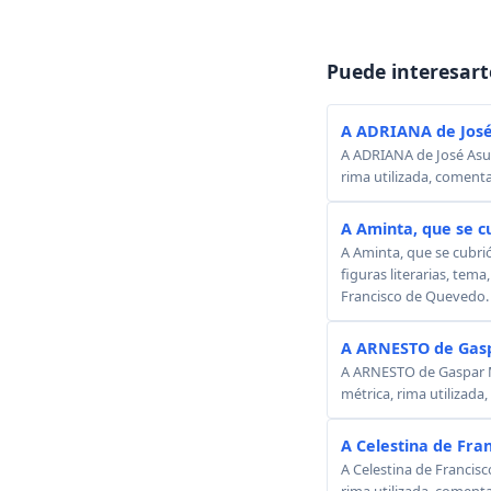
Puede interesart
A ADRIANA de José
A ADRIANA de José Asunc
rima utilizada, comenta
A Aminta, que se c
A Aminta, que se cubri
figuras literarias, tema
Francisco de Quevedo.
A ARNESTO de Gasp
A ARNESTO de Gaspar Mel
métrica, rima utilizada
A Celestina de Fra
A Celestina de Francisc