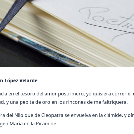
n López Velarde
ncla en el tesoro del amor postrimero, yo quisiera correr e
d, y una pepita de oro en los rincones de me faltriquera.
a del Nilo que de Cleopatra se envuelva en la clámide, y oír 
rgen María en la Pirámide.