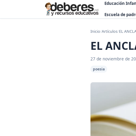
Educación Infan
Escuela de padr
Inicio
/
Artículos
/
EL ANCLA
EL ANCL
27 de noviembre de 2
poesia