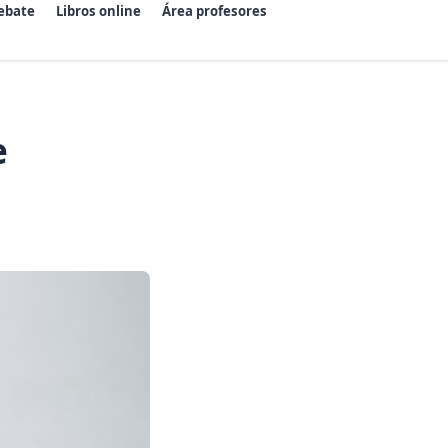
ebate
Libros online
Área profesores
e