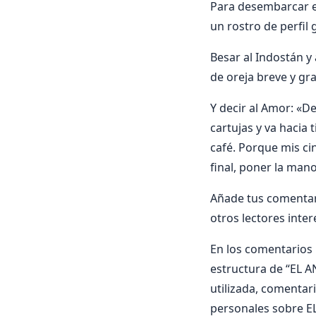
Para desembarcar en
un rostro de perfil
Besar al Indostán y 
de oreja breve y gr
Y decir al Amor: «
cartujas y va hacia
café. Porque mis c
final, poner la ma
Añade tus comentar
otros lectores inte
En los comentarios i
estructura de “EL AN
utilizada, comentari
personales sobre E