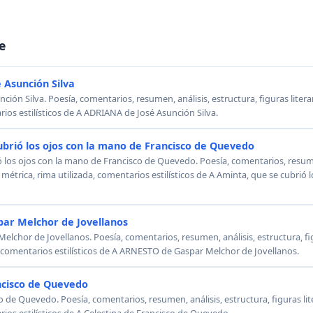
e
 Asunción Silva
ión Silva. Poesía, comentarios, resumen, análisis, estructura, figuras literar
rios estilísticos de A ADRIANA de José Asunción Silva.
ubrió los ojos con la mano de Francisco de Quevedo
ó los ojos con la mano de Francisco de Quevedo. Poesía, comentarios, resumen
, métrica, rima utilizada, comentarios estilísticos de A Aminta, que se cubrió
ar Melchor de Jovellanos
chor de Jovellanos. Poesía, comentarios, resumen, análisis, estructura, figu
, comentarios estilísticos de A ARNESTO de Gaspar Melchor de Jovellanos.
ncisco de Quevedo
o de Quevedo. Poesía, comentarios, resumen, análisis, estructura, figuras lit