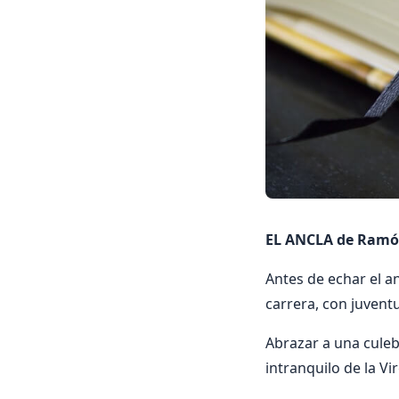
EL ANCLA de Ramó
Antes de echar el a
carrera, con juventu
Abrazar a una culebr
intranquilo de la Vi