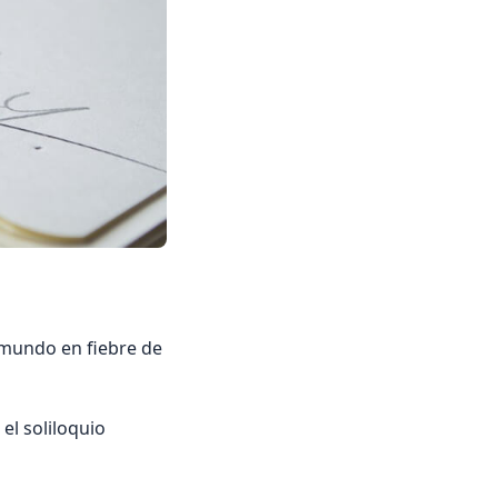
l mundo en fiebre de
el soliloquio