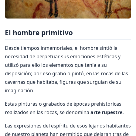
El hombre primitivo
Desde tiempos inmemoriales, el hombre sintió la
necesidad de perpetuar sus emo­ciones estéticas y
utilizó para ello los ele­mentos que tenía a su
disposición; por eso grabó o pintó, en las rocas de las
cavernas que habita­ba, figuras que surguian de su
imaginación.
Estas pinturas o grabados de épocas prehistóricas,
realiza­dos en las rocas, se denomina
arte rupestre.
Las expre­siones del espíritu de esos lejanos habitantes
de nues­tro planeta han permitido que dejaran tras de