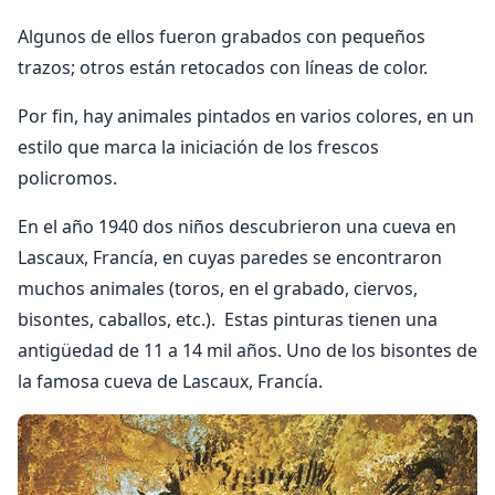
Algunos de ellos fueron grabados con pequeños
trazos; otros están retocados con líneas de color.
Por fin, hay animales pintados en varios colores, en un
estilo que marca la iniciación de los frescos
policromos.
En el año 1940 dos niños descubrieron una cueva en
Las­caux, Francía, en cuyas paredes se encontraron
muchos animales (toros, en el grabado, ciervos,
bisontes, caballos, etc.). Estas pinturas tienen una
antigüe­dad de 11 a 14 mil años. Uno de los bison­tes de
la famosa cueva de Lascaux, Francía.