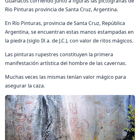
Guanacos corriendo­ junto a figuras las pictografias de
Rio Pinturas provincia de Santa Cruz, Argentina.
En Río Pinturas, provincia de Santa Cruz, República
Argenti­na, se encuentran estas manos estampadas en
la piedra (siglo IX a. de J.C.), con valor de ritos mágicos.
Las pinturas rupestres constituyen la primera
manifestación artística del hombre de las cavernas.
Muchas veces las mismas tenían valor mágico para
asegurar la caza.