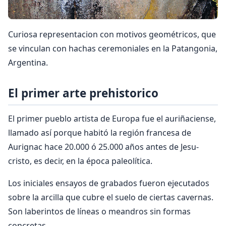
Curiosa representacion con motivos geométricos, que
se vinculan con hachas ceremoniales en la Pata­ngonia,
Argentina.
El primer arte prehistorico
El primer pueblo artista de Europa fue el auriña­ciense,
llamado así porque habitó la región francesa de
Aurignac hace 20.000 ó 25.000 años antes de Jesu­
cristo, es decir, en la época paleolítica.
Los iniciales ensayos de grabados fueron ejecutados
sobre la arcilla que cubre el suelo de ciertas cavernas.
Son laberintos de líneas o meandros sin formas
concretas.