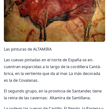
Las pinturas de ALTAMIRA
Las cuevas pintadas en el norte de España se en­
cuentran esparcidas a lo largo de la cordillera Cantá­
brica, en la vertiente que da al mar. La más decora­da
es la de Covalanas.
El segundo grupo, en la pro­vincia de Santander, tiene
la reina de las cavernas: Altamira de Santillana.
La rodean las cuevas de Castillo, El Pendo, la Pasiega y