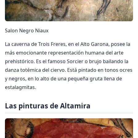
Salon Negro Niaux
La caverna de Trois Freres, en el Alto Garona, po­see la
más emocionante representación humana del arte
prehistórico. Es el famoso Sorcier o brujo bailan­do la
danza totémica del ciervo. Está pintado en to­nos ocres
y negros, en lo alto de una pequeña gruta llena de
estalagmitas.
Las pinturas de Altamira