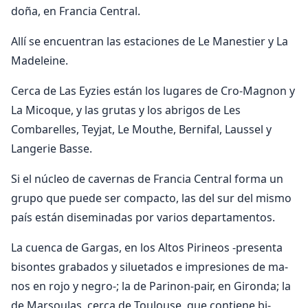
doña, en Francia Central.
Allí se encuentran las esta­ciones de Le Manestier y La
Madeleine.
Cerca de Las Eyzies están los lugares de Cro-Magnon y
La Mico­que, y las grutas y los abrigos de Les
Combarelles, Teyjat, Le Mouthe, Bernifal, Laussel y
Langerie Basse.
Si el núcleo de cavernas de Francia Central forma un
grupo que puede ser compacto, las del sur del mis­mo
país están diseminadas por varios departamentos.
La cuenca de Gargas, en los Altos Pirineos -presenta
bisontes grabados y siluetados e impresiones de ma­
nos en rojo y negro-; la de Parinon-pair, en Gironda; la
de Marsoulas, cerca de Toulouse, que contiene bi­