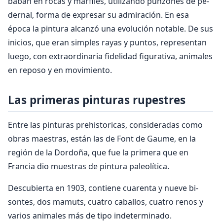
baban en rocas y marfiles, utilizando punzones de pe­
dernal, forma de expresar su admiración. En esa
época la pintura alcanzó una evolución no­table. De sus
inicios, que eran simples rayas y puntos, representan
luego, con extraordinaria fidelidad figu­rativa, animales
en reposo y en movimiento.
Las primeras pinturas rupestres
Entre las pinturas prehistoricas, consideradas como
obras maestras, están las de Font de Gaume, en la
región de la Dordoña, que fue la primera que en
Francia dio muestras de pintura paleolítica.
Des­cubierta en 1903, contiene cuarenta y nueve bi­
sontes, dos mamuts, cuatro caballos, cuatro renos y
varios animales más de tipo indeterminado.