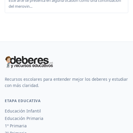
Este arte se presenta en alguna ocasión como una continuación
del merovin...
Recursos escolares para entender mejor los deberes y estudiar
con más claridad.
ETAPA EDUCATIVA
Educación Infantil
Educación Primaria
1º Primaria