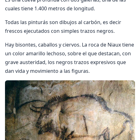
cuales tiene 1.400 metros de longitud.
Todas las pinturás son dibujos al carbón, es decir
frescos ejecu­tados con simples trazos negros.
Hay bisontes, caba­llos y ciervos. La roca de Niaux tiene
un color amari­llo lechoso, sobre el que destacan, con
grave auste­ridad, los negros trazos expresivos que
dan vida y mo­vimiento a las figuras.