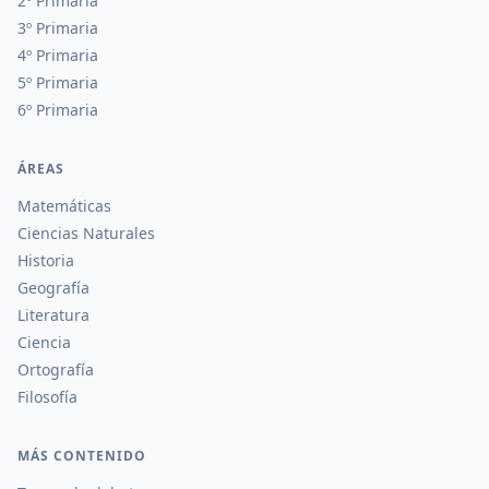
2º Primaria
3º Primaria
4º Primaria
5º Primaria
6º Primaria
ÁREAS
Matemáticas
Ciencias Naturales
Historia
Geografía
Literatura
Ciencia
Ortografía
Filosofía
MÁS CONTENIDO