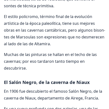
sontes de técnica primitiva.
El estilo policromo, término final de la evolución
artística de la época paleolítica, tiene sus mejores
obras en las cavernas cantábricas, pero algunos bison­
tes de Marsoulas son expresiones que no desmerecen
al lado de las de Altamira.
Muchas de las pinturas se hallan en el techo de las
cavernas; por eso tar­daron tanto tiempo en
descubrirse.
El Salón Negro, de la caverna de Niaux
En 1906 fue descubierto el famoso Salón Negro, de la
caverna de Niaux, departamento de Airege, Fran­cia.
Es una cueva profunda con dos galerías, una de las