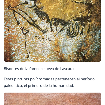
Bison­tes de la famosa cueva de Lascaux
Estas pin­turas polícroma­das pertenecen al período
paleolítico, el primero de la hu­manidad.