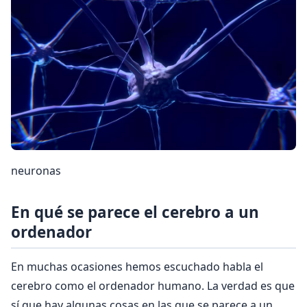
neuronas
En qué se parece el cerebro a un
ordenador
En muchas ocasiones hemos escuchado habla el
cerebro como el ordenador humano. La verdad es que
sí que hay algunas cosas en las que se parece a un