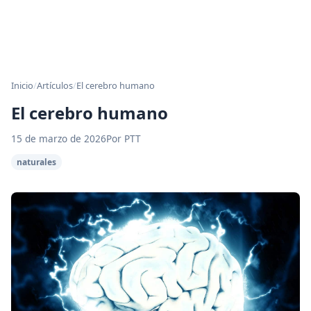
Inicio
/
Artículos
/
El cerebro humano
El cerebro humano
15 de marzo de 2026
Por PTT
naturales