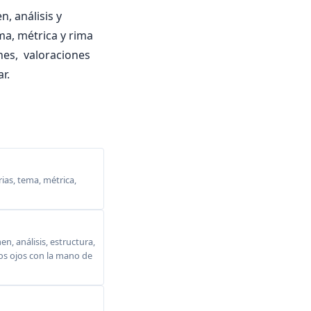
, análisis y
ma, métrica y rima
ones, valoraciones
r.
ias, tema, métrica,
, análisis, estructura,
 los ojos con la mano de