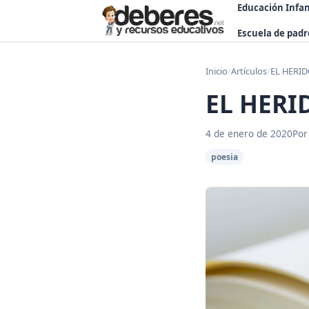
Educación Infan
Escuela de padr
Inicio
/
Artículos
/
EL HERID
EL HERI
4 de enero de 2020
Por
poesia