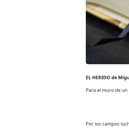
EL HERIDO de Mig
Para el muro de un 
              
Por los campos luch