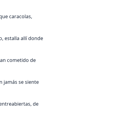
 que caracolas,
 estalla allí donde
ran cometido de
n jamás se siente
 entreabiertas, de