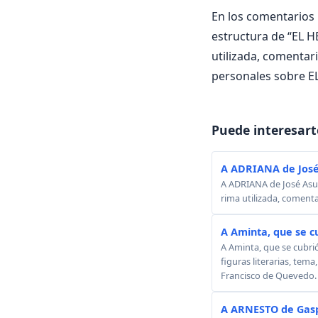
En los comentarios i
estructura de “EL HE
utilizada, comentari
personales sobre E
Puede interesart
A ADRIANA de José
A ADRIANA de José Asunc
rima utilizada, comenta
A Aminta, que se c
A Aminta, que se cubri
figuras literarias, tema
Francisco de Quevedo.
A ARNESTO de Gasp