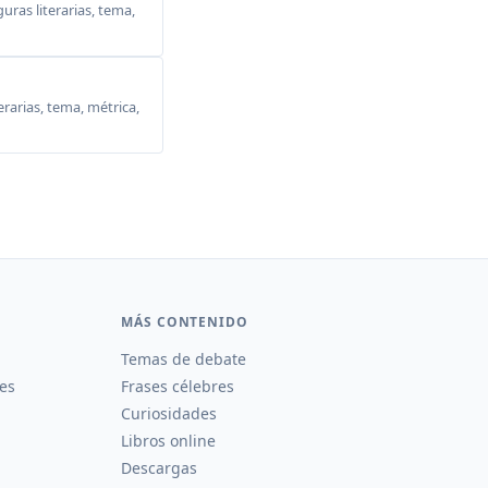
ras literarias, tema,
erarias, tema, métrica,
MÁS CONTENIDO
Temas de debate
es
Frases célebres
Curiosidades
Libros online
Descargas