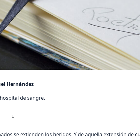
uel Hernández
hospital de sangre.
     I
ados se extienden los heridos. Y de aquella extensión de 