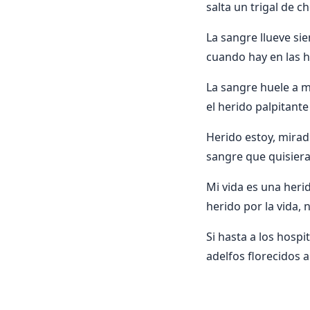
salta un trigal de c
La sangre llueve sie
cuando hay en las he
La sangre huele a ma
el herido palpitante 
Herido estoy, mirad
sangre que quisiera
Mi vida es una heri
herido por la vida, 
Si hasta a los hospi
adelfos florecidos 
              