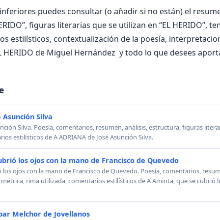
nferiores puedes consultar (o añadir si no están) el resumen
RIDO”, figuras literarias que se utilizan en “EL HERIDO”, te
os estilísticos, contextualización de la poesía, interpretaci
L HERIDO de Miguel Hernández y todo lo que desees aporta
e
 Asunción Silva
ión Silva. Poesía, comentarios, resumen, análisis, estructura, figuras literar
rios estilísticos de A ADRIANA de José Asunción Silva.
ubrió los ojos con la mano de Francisco de Quevedo
ó los ojos con la mano de Francisco de Quevedo. Poesía, comentarios, resumen
, métrica, rima utilizada, comentarios estilísticos de A Aminta, que se cubrió
ar Melchor de Jovellanos