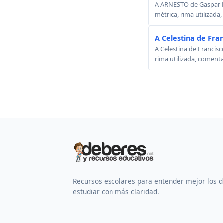
A ARNESTO de Gaspar Mel
métrica, rima utilizada
A Celestina de Fra
A Celestina de Francisc
rima utilizada, comenta
Recursos escolares para entender mejor los 
estudiar con más claridad.