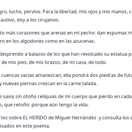
gro, lucho, pervivo. Para la libertad, mis ojos y mis manos,
autivo, doy a los cirujanos.
ento más corazones que arenas en mi pecho: dan espumas mi
ntro en los algodones como en las azucenas.
 desprendo a balazos de los que han revolcado su estatua po
de mis pies, de mis brazos, de mi casa, de todo.
cuencas vacías amanezcan, ella pondrá dos piedras de fut
 nuevas piernas crezcan en la carne talada.
 savia sin otoño reliquias de mi cuerpo que pierdo en cada
o, que retoño: porque aún tengo la vida.
ios sobre EL HERIDO de Miguel Hernández y consulta los 
resados en este poema.