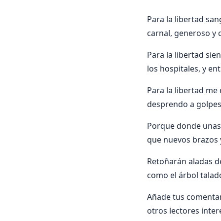
Para la libertad san
carnal, generoso y c
Para la libertad si
los hospitales, y e
Para la libertad me
desprendo a golpes 
Porque donde unas 
que nuevos brazos y
Retoñarán aladas de
como el árbol talad
Añade tus comentar
otros lectores inte