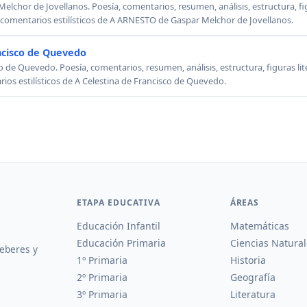
chor de Jovellanos. Poesía, comentarios, resumen, análisis, estructura, figu
, comentarios estilísticos de A ARNESTO de Gaspar Melchor de Jovellanos.
ncisco de Quevedo
o de Quevedo. Poesía, comentarios, resumen, análisis, estructura, figuras lit
rios estilísticos de A Celestina de Francisco de Quevedo.
ETAPA EDUCATIVA
ÁREAS
Educación Infantil
Matemáticas
Educación Primaria
Ciencias Natural
deberes y
1º Primaria
Historia
2º Primaria
Geografía
3º Primaria
Literatura