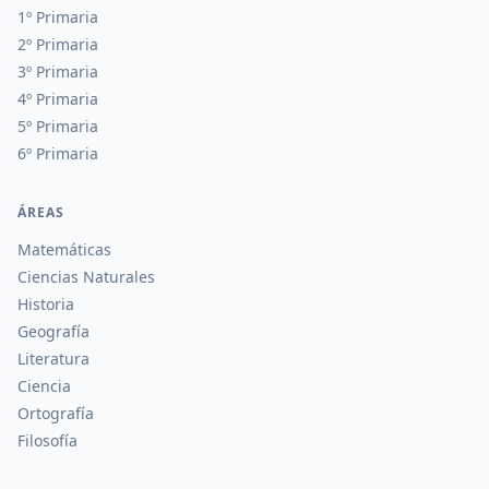
1º Primaria
2º Primaria
3º Primaria
4º Primaria
5º Primaria
6º Primaria
ÁREAS
Matemáticas
Ciencias Naturales
Historia
Geografía
Literatura
Ciencia
Ortografía
Filosofía