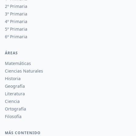
2º Primaria
3º Primaria
4º Primaria
5º Primaria
6º Primaria
ÁREAS
Matemáticas
Ciencias Naturales
Historia
Geografía
Literatura
Ciencia
Ortografía
Filosofía
MÁS CONTENIDO