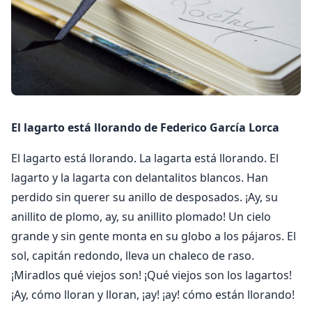
El lagarto está llorando de Federico García Lorca
El lagarto está llorando. La lagarta está llorando. El
lagarto y la lagarta con delantalitos blancos. Han
perdido sin querer su anillo de desposados. ¡Ay, su
anillito de plomo, ay, su anillito plomado! Un cielo
grande y sin gente monta en su globo a los pájaros. El
sol, capitán redondo, lleva un chaleco de raso.
¡Miradlos qué viejos son! ¡Qué viejos son los lagartos!
¡Ay, cómo lloran y lloran, ¡ay! ¡ay! cómo están llorando!