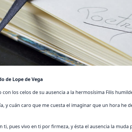
do de Lope de Vega
o con los celos de su ausencia a la hermosísima Filis humil
mía, y cuán caro que me cuesta el imaginar que un hora he de
n ti, pues vivo en ti por firmeza, y ésta el ausencia la mud