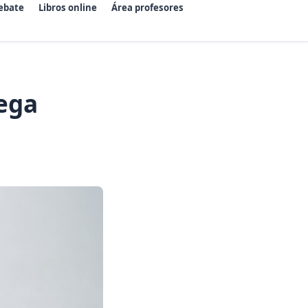
ebate
Libros online
Área profesores
Vega