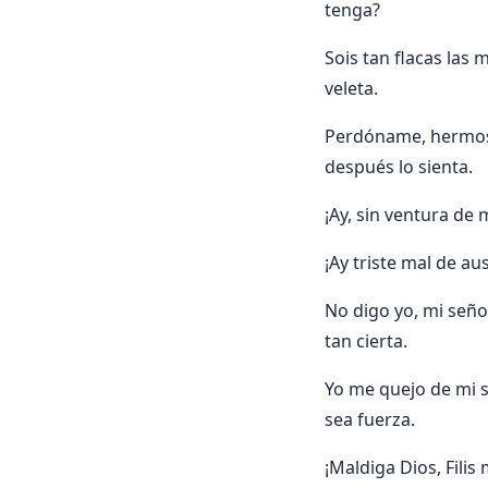
tenga?
Sois tan flacas las 
veleta.
Perdóname, hermosa
después lo sienta.
¡Ay, sin ventura de m
¡Ay triste mal de au
No digo yo, mi seño
tan cierta.
Yo me quejo de mi su
sea fuerza.
¡Maldiga Dios, Filis