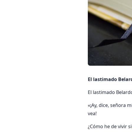
El lastimado Belar
El lastimado Belard
«¡Ay, dice, señora 
vea!
¿Cómo he de vivir si