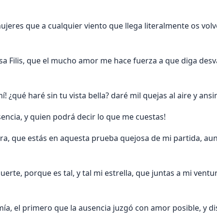
mujeres que a cualquier viento que llega literalmente os volv
 Filis, que el mucho amor me hace fuerza a que diga desv
í! ¿qué haré sin tu vista bella? daré mil quejas al aire y ansin
sencia, y quien podrá decir lo que me cuestas!
ra, que estás en aquesta prueba quejosa de mi partida, au
erte, porque es tal, y tal mi estrella, que juntas a mi ventu
 mía, el primero que la ausencia juzgó con amor posible, y d