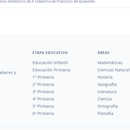
rios estilísticos de A Celestina de Francisco de Quevedo.
ETAPA EDUCATIVA
ÁREAS
Educación Infantil
Matemáticas
Educación Primaria
Ciencias Natural
deberes y
1º Primaria
Historia
2º Primaria
Geografía
3º Primaria
Literatura
4º Primaria
Ciencia
5º Primaria
Ortografía
6º Primaria
Filosofía