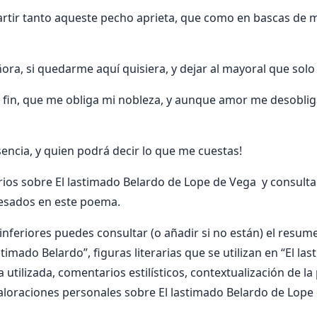
artir tanto aqueste pecho aprieta, que como en bascas de m
ñora, si quedarme aquí quisiera, y dejar al mayoral que solo 
 fin, que me obliga mi nobleza, y aunque amor me desobliga
sencia, y quien podrá decir lo que me cuestas!
ios sobre El lastimado Belardo de Lope de Vega y consulta
resados en este poema.
nferiores puedes consultar (o añadir si no están) el resumen
stimado Belardo”, figuras literarias que se utilizan en “El la
 utilizada, comentarios estilísticos, contextualización de la
aloraciones personales sobre El lastimado Belardo de Lope