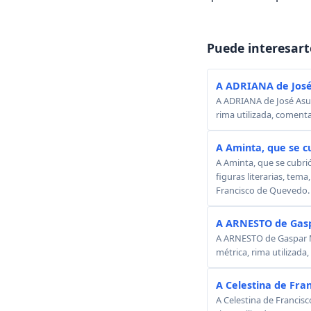
Puede interesart
A ADRIANA de José
A ADRIANA de José Asunc
rima utilizada, comenta
A Aminta, que se c
A Aminta, que se cubri
figuras literarias, tema
Francisco de Quevedo.
A ARNESTO de Gasp
A ARNESTO de Gaspar Mel
métrica, rima utilizada
A Celestina de Fra
A Celestina de Francisc