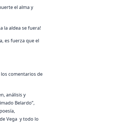
uerte el alma y
a la aldea se fuera!
, es fuerza que el
 los comentarios de
, análisis y
stimado Belardo”,
 poesía,
 de Vega y todo lo