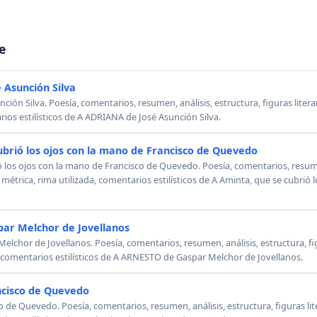
e
 Asunción Silva
ión Silva. Poesía, comentarios, resumen, análisis, estructura, figuras literar
rios estilísticos de A ADRIANA de José Asunción Silva.
ubrió los ojos con la mano de Francisco de Quevedo
ó los ojos con la mano de Francisco de Quevedo. Poesía, comentarios, resumen
, métrica, rima utilizada, comentarios estilísticos de A Aminta, que se cubrió
ar Melchor de Jovellanos
chor de Jovellanos. Poesía, comentarios, resumen, análisis, estructura, figu
, comentarios estilísticos de A ARNESTO de Gaspar Melchor de Jovellanos.
ncisco de Quevedo
o de Quevedo. Poesía, comentarios, resumen, análisis, estructura, figuras lit