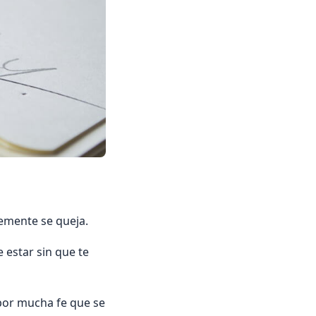
demente se queja.
 estar sin que te
a por mucha fe que se