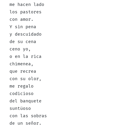
me hacen lado
los pastores
con amor.
Y sin pena
y descuidado
de su cena
ceno yo,
o en la rica
chimenea,
que recrea
con su olor,
me regalo
codicioso
del banquete
suntüoso
con las sobras
de un señor.