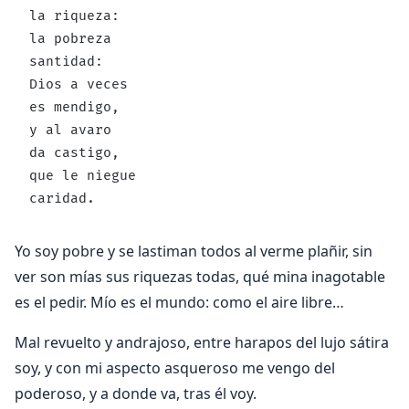
la riqueza:
la pobreza
santidad:
Dios a veces
es mendigo,
y al avaro
da castigo,
que le niegue
caridad.
Yo soy pobre y se lastiman todos al verme plañir, sin
ver son mías sus riquezas todas, qué mina inagotable
es el pedir. Mío es el mundo: como el aire libre…
Mal revuelto y andrajoso, entre harapos del lujo sátira
soy, y con mi aspecto asqueroso me vengo del
poderoso, y a donde va, tras él voy.