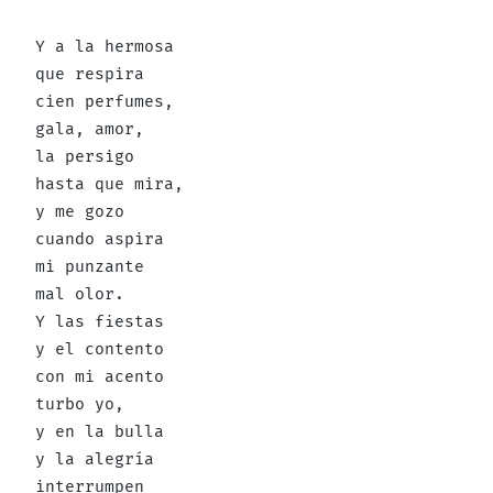
Y a la hermosa
que respira
cien perfumes,
gala, amor,
la persigo
hasta que mira,
y me gozo
cuando aspira
mi punzante
mal olor.
Y las fiestas
y el contento
con mi acento
turbo yo,
y en la bulla
y la alegría
interrumpen