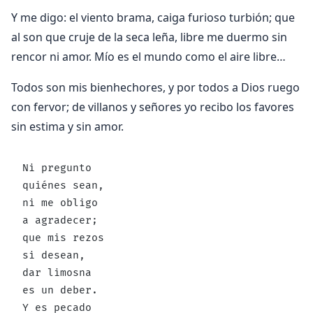
Y me digo: el viento brama, caiga furioso turbión; que
al son que cruje de la seca leña, libre me duermo sin
rencor ni amor. Mío es el mundo como el aire libre…
Todos son mis bienhechores, y por todos a Dios ruego
con fervor; de villanos y señores yo recibo los favores
sin estima y sin amor.
Ni pregunto
quiénes sean,
ni me obligo
a agradecer;
que mis rezos
si desean,
dar limosna
es un deber.
Y es pecado