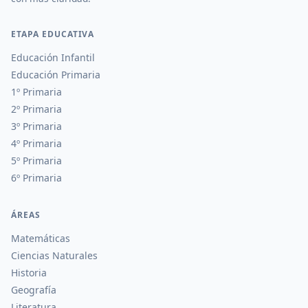
ETAPA EDUCATIVA
Educación Infantil
Educación Primaria
1º Primaria
2º Primaria
3º Primaria
4º Primaria
5º Primaria
6º Primaria
ÁREAS
Matemáticas
Ciencias Naturales
Historia
Geografía
Literatura