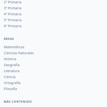
2º Primaria
3º Primaria
4º Primaria
5º Primaria
6º Primaria
ÁREAS
Matemáticas
Ciencias Naturales
Historia
Geografía
Literatura
Ciencia
Ortografía
Filosofía
MÁS CONTENIDO