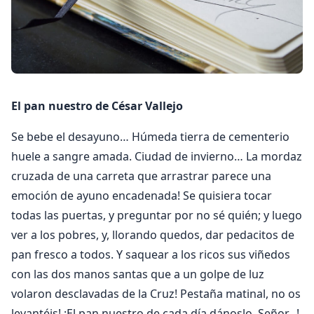
El pan nuestro de César Vallejo
Se bebe el desayuno… Húmeda tierra de cementerio
huele a sangre amada. Ciudad de invierno… La mordaz
cruzada de una carreta que arrastrar parece una
emoción de ayuno encadenada! Se quisiera tocar
todas las puertas, y preguntar por no sé quién; y luego
ver a los pobres, y, llorando quedos, dar pedacitos de
pan fresco a todos. Y saquear a los ricos sus viñedos
con las dos manos santas que a un golpe de luz
volaron desclavadas de la Cruz! Pestaña matinal, no os
levantéis! ¡El pan nuestro de cada día dánoslo, Señor…!