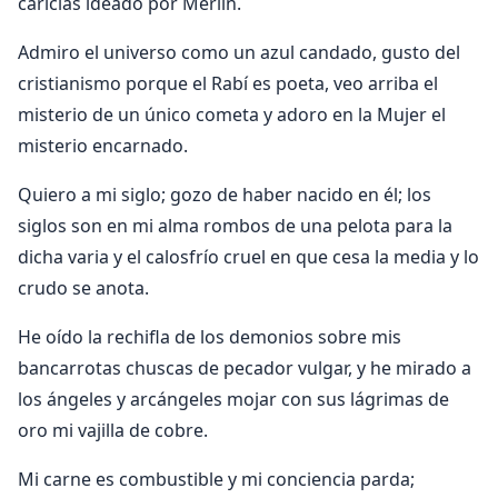
caricias ideado por Merlín.
Admiro el universo como un azul candado, gusto del
cristianismo porque el Rabí es poeta, veo arriba el
misterio de un único cometa y adoro en la Mujer el
misterio encarnado.
Quiero a mi siglo; gozo de haber nacido en él; los
siglos son en mi alma rombos de una pelota para la
dicha varia y el calosfrío cruel en que cesa la media y lo
crudo se anota.
He oído la rechifla de los demonios sobre mis
bancarrotas chuscas de pecador vulgar, y he mirado a
los ángeles y arcángeles mojar con sus lágrimas de
oro mi vajilla de cobre.
Mi carne es combustible y mi conciencia parda;