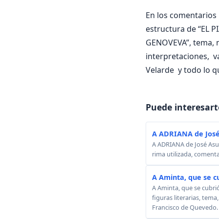
En los comentarios i
estructura de “EL P
GENOVEVA”, tema, mét
interpretaciones, 
Velarde y todo lo q
Puede interesart
A ADRIANA de José
A ADRIANA de José Asunc
rima utilizada, comenta
A Aminta, que se c
A Aminta, que se cubri
figuras literarias, tema
Francisco de Quevedo.