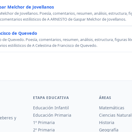
ar Melchor de Jovellanos
chor de Jovellanos. Poesía, comentarios, resumen, análisis, estructura, figu
, comentarios estilísticos de A ARNESTO de Gaspar Melchor de Jovellanos.
ncisco de Quevedo
o de Quevedo. Poesía, comentarios, resumen, análisis, estructura, figuras lit
rios estilísticos de A Celestina de Francisco de Quevedo.
ETAPA EDUCATIVA
ÁREAS
Educación Infantil
Matemáticas
Educación Primaria
Ciencias Natural
deberes y
1º Primaria
Historia
2º Primaria
Geografía