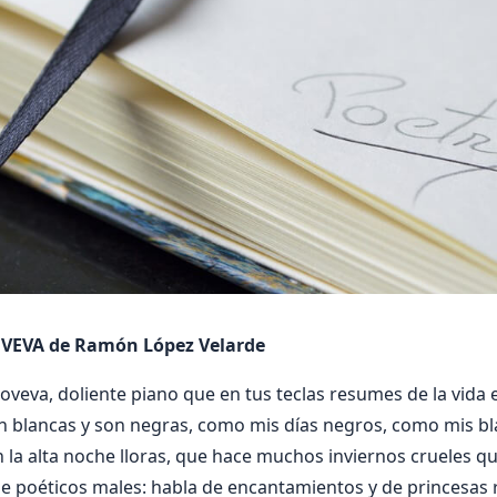
VEVA de Ramón López Velarde
oveva, doliente piano que en tus teclas resumes de la vida 
son blancas y son negras, como mis días negros, como mis b
la alta noche lloras, que hace muchos inviernos crueles que
de poéticos males: habla de encantamientos y de princesas r