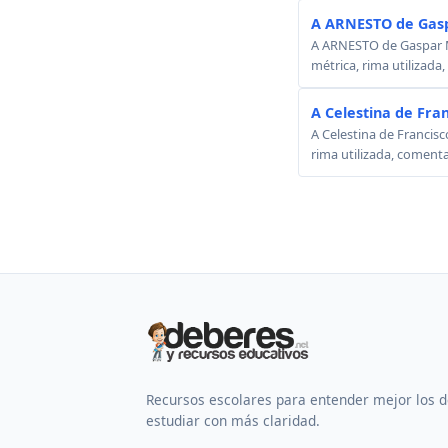
A ARNESTO de Gasp
A ARNESTO de Gaspar Mel
métrica, rima utilizada
A Celestina de Fra
A Celestina de Francisc
rima utilizada, comenta
Recursos escolares para entender mejor los 
estudiar con más claridad.