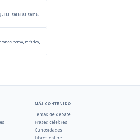
ras literarias, tema,
erarias, tema, métrica,
MÁS CONTENIDO
Temas de debate
es
Frases célebres
Curiosidades
Libros online