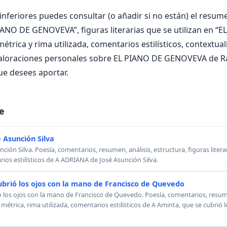
nferiores puedes consultar (o añadir si no están) el resumen
IANO DE GENOVEVA”, figuras literarias que se utilizan en “
rica y rima utilizada, comentarios estilísticos, contextuali
valoraciones personales sobre EL PIANO DE GENOVEVA de 
ue desees aportar.
e
 Asunción Silva
ión Silva. Poesía, comentarios, resumen, análisis, estructura, figuras literar
rios estilísticos de A ADRIANA de José Asunción Silva.
ubrió los ojos con la mano de Francisco de Quevedo
ó los ojos con la mano de Francisco de Quevedo. Poesía, comentarios, resumen
, métrica, rima utilizada, comentarios estilísticos de A Aminta, que se cubrió