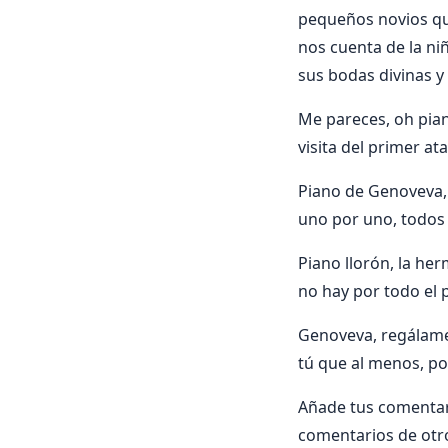
pequeños novios qu
nos cuenta de la ni
sus bodas divinas y 
Me pareces, oh pian
visita del primer at
Piano de Genoveva, 
uno por uno, todos
Piano llorón, la he
no hay por todo el 
Genoveva, regálame 
tú que al menos, po
Añade tus comentar
comentarios de otr