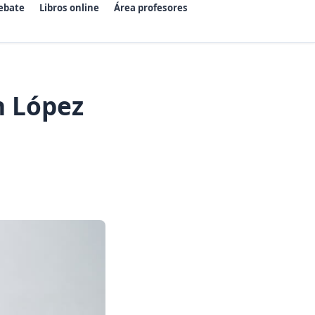
ebate
Libros online
Área profesores
 López