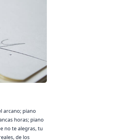
el arcano; piano
lancas horas; piano
 no te alegras, tu
eales, de los