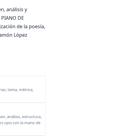
, análisis y
EL PIANO DE
zación de la poesía,
Ramón López
ias, tema, métrica,
, análisis, estructura,
 los ojos con la mano de