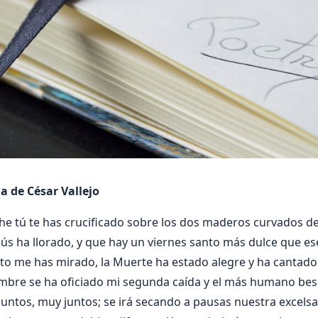
a de César Vallejo
e tú te has crucificado sobre los dos maderos curvados de
ús ha llorado, y que hay un viernes santo más dulce que es
to me has mirado, la Muerte ha estado alegre y ha cantado
embre se ha oficiado mi segunda caída y el más humano be
untos, muy juntos; se irá secando a pausas nuestra excels