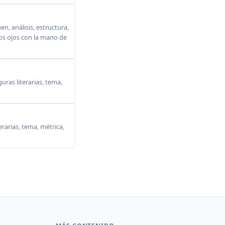
, análisis, estructura,
 los ojos con la mano de
ras literarias, tema,
erarias, tema, métrica,