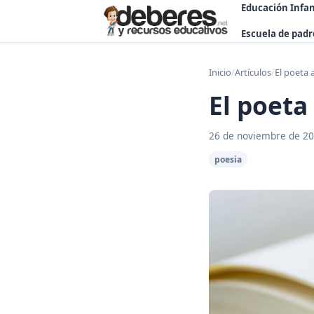
Educación Infan
Escuela de padr
Inicio
/
Artículos
/
El poeta 
El poeta
26 de noviembre de 2
poesia