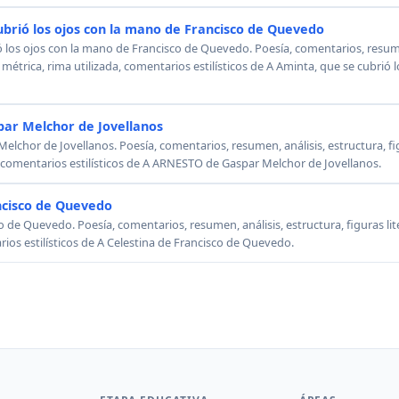
ubrió los ojos con la mano de Francisco de Quevedo
ó los ojos con la mano de Francisco de Quevedo. Poesía, comentarios, resumen
, métrica, rima utilizada, comentarios estilísticos de A Aminta, que se cubrió
ar Melchor de Jovellanos
chor de Jovellanos. Poesía, comentarios, resumen, análisis, estructura, figu
, comentarios estilísticos de A ARNESTO de Gaspar Melchor de Jovellanos.
ncisco de Quevedo
o de Quevedo. Poesía, comentarios, resumen, análisis, estructura, figuras lit
rios estilísticos de A Celestina de Francisco de Quevedo.