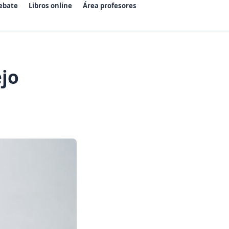
ebate
Libros online
Área profesores
ejo