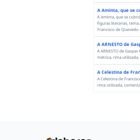
A Aminta, que se c
A Aminta, que se cubri
figuras literarias, tema
Francisco de Quevedo.
A ARNESTO de Gasp
A ARNESTO de Gaspar Mel
métrica, rima utilizada
A Celestina de Fra
A Celestina de Francisc
rima utilizada, comenta