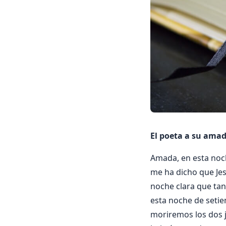
El poeta a su amad
Amada, en esta noch
me ha dicho que Jes
noche clara que tan
esta noche de seti
moriremos los dos j