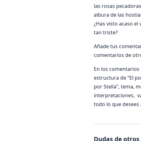
las rosas pecadoras, 
albura de las hostia
¿Has visto acaso el 
tan triste?
Añade tus comentari
comentarios de otr
En los comentarios i
estructura de “El po
por Stella”, tema, m
interpretaciones, v
todo lo que desees 
Dudas de otros