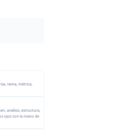
ias, tema, métrica,
, análisis, estructura,
 los ojos con la mano de