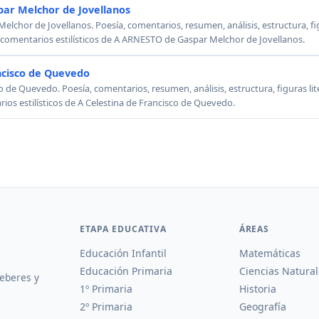
ar Melchor de Jovellanos
chor de Jovellanos. Poesía, comentarios, resumen, análisis, estructura, figu
, comentarios estilísticos de A ARNESTO de Gaspar Melchor de Jovellanos.
ncisco de Quevedo
o de Quevedo. Poesía, comentarios, resumen, análisis, estructura, figuras lit
rios estilísticos de A Celestina de Francisco de Quevedo.
ETAPA EDUCATIVA
ÁREAS
Educación Infantil
Matemáticas
Educación Primaria
Ciencias Natural
deberes y
1º Primaria
Historia
2º Primaria
Geografía