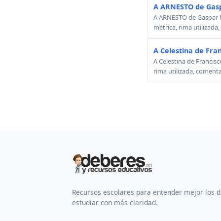
A ARNESTO de Gasp
A ARNESTO de Gaspar Mel
métrica, rima utilizada
A Celestina de Fra
A Celestina de Francisc
rima utilizada, comenta
Recursos escolares para entender mejor los 
estudiar con más claridad.