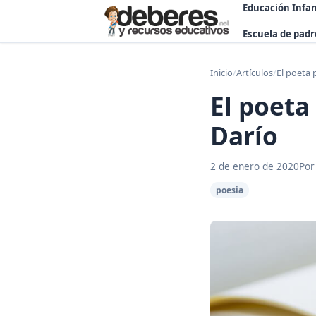
Educación Infan
Escuela de padr
Inicio
/
Artículos
/
El poeta 
El poeta
Darío
2 de enero de 2020
Por
poesia