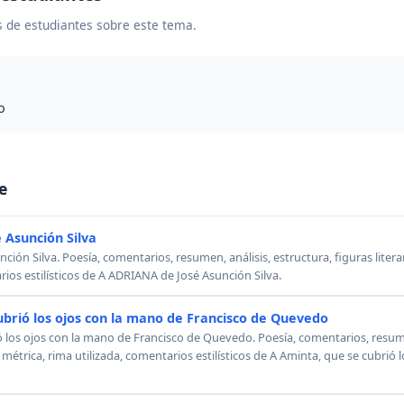
 de estudiantes sobre este tema.
o
e
 Asunción Silva
ión Silva. Poesía, comentarios, resumen, análisis, estructura, figuras literar
rios estilísticos de A ADRIANA de José Asunción Silva.
ubrió los ojos con la mano de Francisco de Quevedo
ó los ojos con la mano de Francisco de Quevedo. Poesía, comentarios, resumen
, métrica, rima utilizada, comentarios estilísticos de A Aminta, que se cubrió