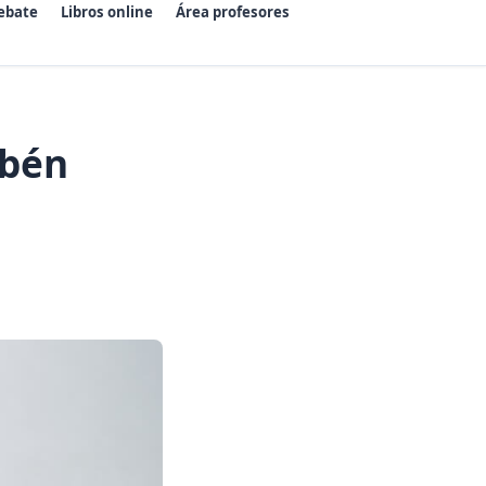
ebate
Libros online
Área profesores
ubén