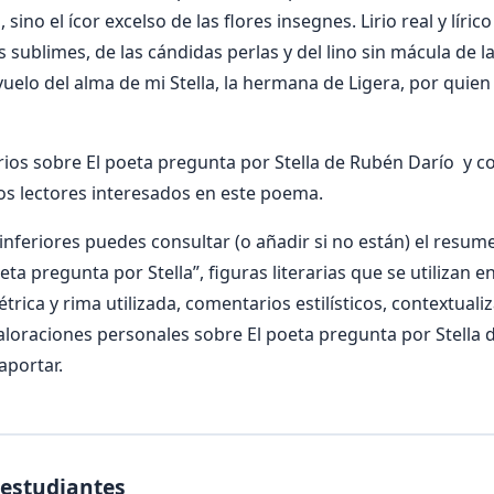
sino el ícor excelso de las flores insegnes. Lirio real y líric
s sublimes, de las cándidas perlas y del lino sin mácula de l
vuelo del alma de mi Stella, la hermana de Ligera, por quien
os sobre El poeta pregunta por Stella de Rubén Darío y co
os lectores interesados en este poema.
nferiores puedes consultar (o añadir si no están) el resumen
eta pregunta por Stella”, figuras literarias que se utilizan 
étrica y rima utilizada, comentarios estilísticos, contextuali
aloraciones personales sobre El poeta pregunta por Stella
aportar.
 estudiantes