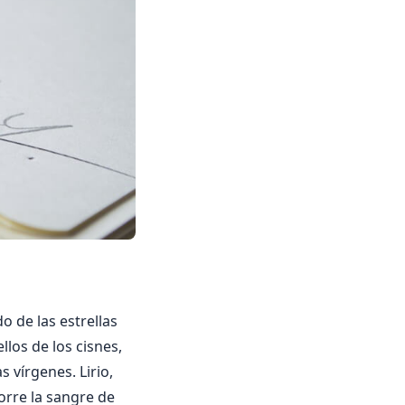
do de las estrellas
llos de los cisnes,
 vírgenes. Lirio,
orre la sangre de