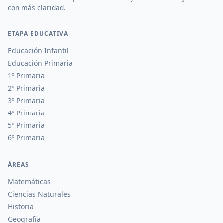
con más claridad.
ETAPA EDUCATIVA
Educación Infantil
Educación Primaria
1º Primaria
2º Primaria
3º Primaria
4º Primaria
5º Primaria
6º Primaria
ÁREAS
Matemáticas
Ciencias Naturales
Historia
Geografía