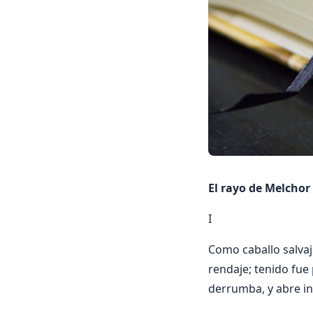
El rayo de Melchor
I
Como caballo salvaj
rendaje; tenido fue
derrumba, y abre i