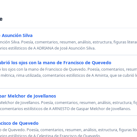
e
 Asunción Silva
ión Silva. Poesía, comentarios, resumen, análisis, estructura, figuras literar
rios estilísticos de A ADRIANA de José Asunción Silva.
ubrió los ojos con la mano de Francisco de Quevedo
ó los ojos con la mano de Francisco de Quevedo. Poesía, comentarios, resumen
, métrica, rima utilizada, comentarios estilísticos de A Aminta, que se cubrió
ar Melchor de Jovellanos
chor de Jovellanos. Poesía, comentarios, resumen, análisis, estructura, figu
, comentarios estilísticos de A ARNESTO de Gaspar Melchor de Jovellanos.
ncisco de Quevedo
o de Quevedo. Poesía, comentarios, resumen, análisis, estructura, figuras lit
rios estilísticos de A Celestina de Francisco de Quevedo.