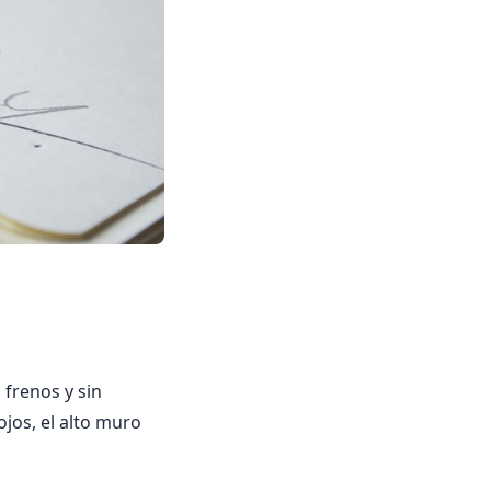
 frenos y sin
ojos, el alto muro