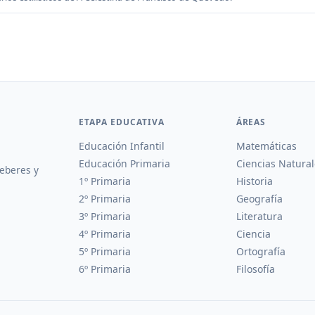
ETAPA EDUCATIVA
ÁREAS
Educación Infantil
Matemáticas
Educación Primaria
Ciencias Natural
deberes y
1º Primaria
Historia
2º Primaria
Geografía
3º Primaria
Literatura
4º Primaria
Ciencia
5º Primaria
Ortografía
6º Primaria
Filosofía