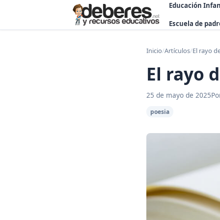
Educación Infan
Escuela de padr
Inicio
/
Artículos
/
El rayo d
El rayo 
25 de mayo de 2025
Po
poesia