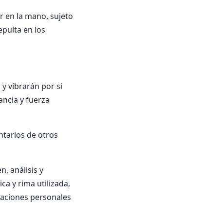
er en la mano, sujeto
pulta en los
 y vibrarán por sí
ancia y fuerza
ntarios de otros
, análisis y
ica y rima utilizada,
oraciones personales