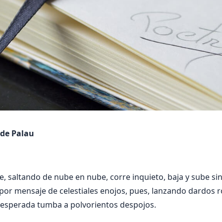
 de Palau
e, saltando de nube en nube, corre inquieto, baja y sube sin
 por mensaje de celestiales enojos, pues, lanzando dardos r
nesperada tumba a polvorientos despojos.