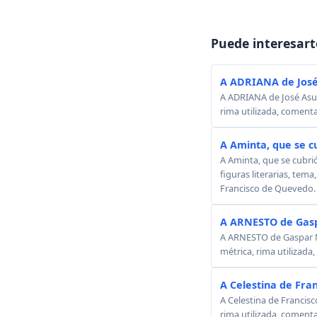
Puede interesart
A ADRIANA de José
A ADRIANA de José Asunc
rima utilizada, comenta
A Aminta, que se c
A Aminta, que se cubri
figuras literarias, tema
Francisco de Quevedo.
A ARNESTO de Gasp
A ARNESTO de Gaspar Mel
métrica, rima utilizada
A Celestina de Fra
A Celestina de Francisc
rima utilizada, comenta