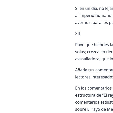
Si en un día, no lej
al imperio humano, 
avernos: para los p
XII
Rayo que hiendes las
solas; crezca en ti
avasalladora, que lo
Añade tus comentari
lectores interesado
En los comentarios i
estructura de “El ray
comentarios estilís
sobre El rayo de Me