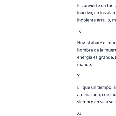
El convierte en fuer
inactiva; en los ala
indolente arrullo, m
IX
Hoy, si abate el mur
hombre de la muert
energía es grande, 
mande.
X
Él, que un tiempo l
amenazada; con índ
siempre en vela se 
XI