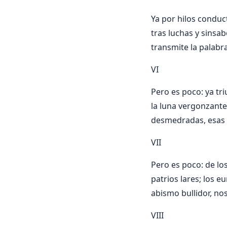
Ya por hilos conduc
tras luchas y sinsab
transmite la palabra
VI
Pero es poco: ya tri
la luna vergonzante
desmedradas, esas l
VII
Pero es poco: de lo
patrios lares; los 
abismo bullidor, no
VIII