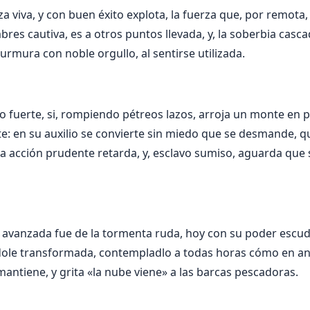
za viva, y con buen éxito explota, la fuerza que, por remot
mbres cautiva, es a otros puntos llevada, y, la soberbia casc
urmura con noble orgullo, al sentirse utilizada.
o fuerte, si, rompiendo pétreos lazos, arroja un monte en p
e: en su auxilio se convierte sin miedo que se desmande, 
la acción prudente retarda, y, esclavo sumiso, aguarda que 
a avanzada fue de la tormenta ruda, hoy con su poder escud
ole transformada, contempladlo a todas horas cómo en an
mantiene, y grita «la nube viene» a las barcas pescadoras.