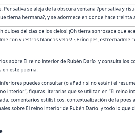
 Pensativa se aleja de la obscura ventana ?pensativa y risue
ue tierna hermana?, y se adormece en donde hace treinta 
h dulces delicias de los cielos! ¡Oh tierra sonrosada que acar
dme con vuestros blancos velos! ?¡Príncipes, estrechadme 
os sobre El reino interior de Rubén Darío y consulta los 
s en este poema.
nferiores puedes consultar (o añadir si no están) el resumen
no interior”, figuras literarias que se utilizan en “El reino in
zada, comentarios estilísticos, contextualización de la poesí
ales sobre El reino interior de Rubén Darío y todo lo que d
e