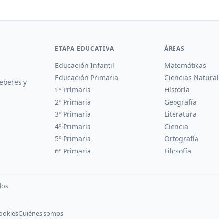
ETAPA EDUCATIVA
ÁREAS
Educación Infantil
Matemáticas
Educación Primaria
Ciencias Natural
deberes y
1º Primaria
Historia
2º Primaria
Geografía
3º Primaria
Literatura
4º Primaria
Ciencia
5º Primaria
Ortografía
6º Primaria
Filosofía
dos
cookies
Quiénes somos