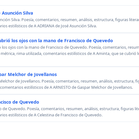
 Asunción Silva
ión Silva. Poesía, comentarios, resumen, análisis, estructura, figuras literar
rios estilísticos de A ADRIANA de José Asunción Silva.
ubrió los ojos con la mano de Francisco de Quevedo
ó los ojos con la mano de Francisco de Quevedo. Poesía, comentarios, resumen
, métrica, rima utilizada, comentarios estilísticos de A Aminta, que se cubrió
ar Melchor de Jovellanos
chor de Jovellanos. Poesía, comentarios, resumen, análisis, estructura, figu
, comentarios estilísticos de A ARNESTO de Gaspar Melchor de Jovellanos.
ncisco de Quevedo
o de Quevedo. Poesía, comentarios, resumen, análisis, estructura, figuras lit
rios estilísticos de A Celestina de Francisco de Quevedo.