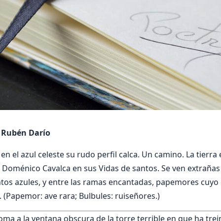
e Rubén Darío
n el azul celeste su rudo perfil calca. Un camino. La tierra 
a Doménico Cavalca en sus Vidas de santos. Se ven extrañas f
ntos azules, y entre las ramas encantadas, papemores cuyo 
. (Papemor: ave rara; Bulbules: ruiseñores.)
oma a la ventana obscura de la torre terrible en que ha tre