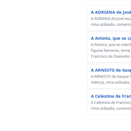
A ADRIANA de José
A ADRIANA de José Asunc
rima utilizada, comenta
A Aminta, que se c
A Aminta, que se cubri
figuras literarias, tema
Francisco de Quevedo.
A ARNESTO de Gasp
A ARNESTO de Gaspar Mel
métrica, rima utilizada
A Celestina de Fra
A Celestina de Francisc
rima utilizada, comenta