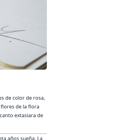
es de color de rosa,
lores de la flora
canto extasiara de
inta años sueña. La