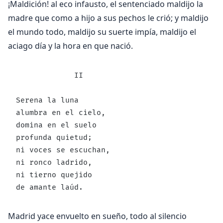
¡Maldición! al eco infausto, el sentenciado maldijo la
madre que como a hijo a sus pechos le crió; y maldijo
el mundo todo, maldijo su suerte impía, maldijo el
aciago día y la hora en que nació.
             II
Serena la luna
alumbra en el cielo,
domina en el suelo
profunda quietud;
ni voces se escuchan,
ni ronco ladrido,
ni tierno quejido
de amante laúd.
Madrid yace envuelto en sueño, todo al silencio