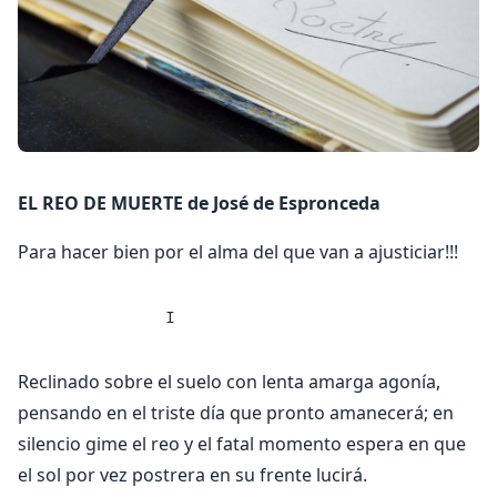
EL REO DE MUERTE de José de Espronceda
Para hacer bien por el alma del que van a ajusticiar!!!
             I
Reclinado sobre el suelo con lenta amarga agonía,
pensando en el triste día que pronto amanecerá; en
silencio gime el reo y el fatal momento espera en que
el sol por vez postrera en su frente lucirá.