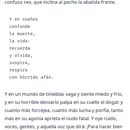
confuso reo, que inclina al pecho la abatida frente.
Y en sueños
confunde
la muerte,
la vida:
recuerda
y olvida,
suspira,
respira
con hórrido afán.
Y en un mundo de tinieblas vaga y siente miedo y frío,
y en su horrible desvarío palpa en su cuello el dogal: y
cuanto más forcejea, cuanto más lucha y porfía, tanto
más en su agonía aprieta el nudo fatal. Y oye ruido,
voces, gentes, y aquella voz que dirá: ¡Para hacer bien