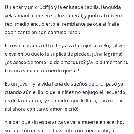
Un altar y un crucifijo y la enlutada capilla, lánguida
vela amarilla tiñe en su luz funeral, y junto al mísero
reo, medio encubierto el semblante se oye al fraile
agonizante en son confuso rezar.
El rostro levanta el triste y alza los ojos al cielo, tal vez
eleva en su duelo la súplica de piedad. ¡Una lágrima!
¿es acaso de temor o de amargura? ¡Ay! a aumentar su
tristura vino un recuerdo quizá!!!
Es un joven, y la vida llena de sueños de oro, pasó ya,
cuando aún el lloro de la niñez no enjugó el recuerdo
es de la infancia, ¡y su madre que le llora, para morir
así ahora con tanto amor le crió!
Y a par que sin esperanza ve ya la muerte en acecho,
su corazón en su pecho siente con fuerza latir; al