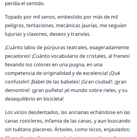
perdía el sentido.
Topado por mil senos, embestido por más de mil
peligros, tentaciones, mecánicas jaurías, me seguían
lujurias y claxones, deseos y tranvías.
¡Cuánto labio de púrpuras teatrales, exageradamente
pecadores! ¡Cuánto vocabulario de cristales, al frenesí
llevando los colores en una pugna, en una
competencia de originalidad y de excelencia! ¡Qué
confusión! ¡Babel de las babeles! ¡Gran ciudad!: ¡gran
demontre!: ¡gran puñeta! ¡el mundo sobre rieles, y su
desequilibrio en bicicleta!
Los vicios desdentados, las ancianas echándose en las
canas rosicleres, infamia de las canas, y aun buscando
sin tuétano placeres. Árboles, como locos, enjaulados: