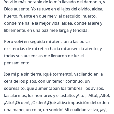
Yo vi lo más notable de lo mío llevado del demonio, y
Dios ausente. Yo te tuve en el lejos del olvido, aldea,
huerto, fuente en que me vi al descuido: huerto,
donde me hallé la mejor vida, aldea, donde al aire y
libremente, en una paz meé larga y tendida.
Pero volví en seguida mi atención a las puras
existencias de mi retiro hacia mi ausencia atento, y
todas sus ausencias me llenaron de luz el
pensamiento.
Iba mi pie sin tierra, ¡qué tormento!, vacilando en la
cera de los pisos, con un temor continuo, un
sobresalto, que aumentaban los timbres, los avisos,
las alarmas, los hombres y el asfalto. ¡Alto!, ¡Alto!, ¡Alto!,
¡Alto! ¡Orden!, ¡Orden! ¡Qué altiva imposición del orden
una mano, un color, un sonido! Mi cualidad visiva, ¡ay!,