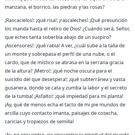
manzana, el borrico, las piedras y las rosas?
¡Rascacielos!: ¡qué risa!: ¡rascaleches! ¡Qué presunción
los manda hasta el retiro de Dios! ¿Cuándo será, Señor,
que eches tanta soberbia abajo de un suspiro?
¡Ascensores!: ¡qué rabia! A ver, ¿cuál sube a la talla de
un monte y sobrepasa el perfil de una nube, o el
cardo, que de místico se abrasa en la serrana gracia
de la altura? ¡Metro!: ¡qué noche oscura para el
suicidio del que desespera!: ¡qué subterránea y vasta
gusanera, donde se cata y zumba la labor y el secreto
de la tumba! ¡Asfalto!: ¡qué impiedad para mi planta!
¡Ay, qué de menos echa el tacto de mi pie mundos de
arcilla cuyo contacto imanta, paisajes de cosecha,
caricias y tropiezos de semilla!
¡Ay, no encuentro, no encuentro la plenitud del mundo