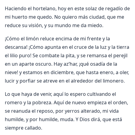
Haciendo el hortelano, hoy en este solaz de regadío de
mi huerto me quedo. No quiero más ciudad, que me
reduce su visión, y su mundo me da miedo.
¡Cómo el limón reluce encima de mi frente y la
descansa! ¡Cómo apunta en el cruce de la luz y la tierra
el lilio puro! Se combate la pita, y se remansa el perejil
en un aparte oscuro. Hay az’har, ¡qué osadía de la
nieve! y estamos en diciembre, que hasta enero, a oler,
lucir y porfiar se atreve en el alrededor del limonero.
Lo que haya de venir, aquí lo espero cultivando el
romero y la pobreza. Aquí de nuevo empieza el orden,
se reanuda el reposo, por yerros alterado, mi vida
humilde, y por humilde, muda. Y Dios dirá, que está
siempre callado.