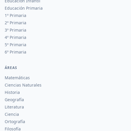
Educación Infantil
Educación Primaria
1º Primaria
2º Primaria
3º Primaria
4º Primaria
5º Primaria
6º Primaria
ÁREAS
Matemáticas
Ciencias Naturales
Historia
Geografía
Literatura
Ciencia
Ortografía
Filosofía