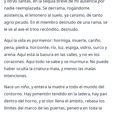
y otras santas, en la sequía breve de mi ausencia por
nadie reemplazada. Se derrama, rogándome
asistencia, el limonero al suelo, ya cansino, de tanto
agrio picudo. En el miembro desnudo de una rama, se
le ve al ave el trino recóndito, desnudo.
Aquí la vida es pormenor: hormiga, muerte, cariño,
pena, piedra, horizonte, río, luz, espiga, vidrio, surco y
arena. Aquí está la basura en las calles, y no en los
corazones. Aquí todo se sabe y se murmura: No puede
haber oculta la criatura mala, y menos las malas
intenciones.
Nace un niño, y entera la madre a todo el mundo del
contorno. Hay pimentón tendido en la ladera, hay pan
dentro del horno, y el olor llena el ámbito, rebasa los
límites del marco de las puertas, penetra en toda la