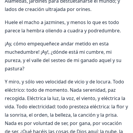
Alamedas, jardines para destuetanarse el mundo; y
lados de creación ultrajada por orines.
Huele el macho a jazmines, y menos lo que es todo
parece la hembra oliendo a cuadra y podredumbre.
¡Ay, cómo empequeñece andar metido en esta
muchedumbre! ¡Ay!, ¿dónde está mi cumbre, mi
pureza, y el valle del sesteo de mi ganado aquel y su
pastura?
Y miro, y sólo veo velocidad de vicio y de locura. Todo
eléctrico: todo de momento. Nada serenidad, paz
recogida. Eléctrica la luz, la voz, el viento, y eléctrica la
vida. Todo electricidad: todo presteza eléctrica: la flor y
la sonrisa, el orden, la belleza, la canción y la prisa.
Nada es por voluntad de ser, por gana, por vocación
de ser. ¿Qué hacéis las cosas de Dios aquí: la nube, la