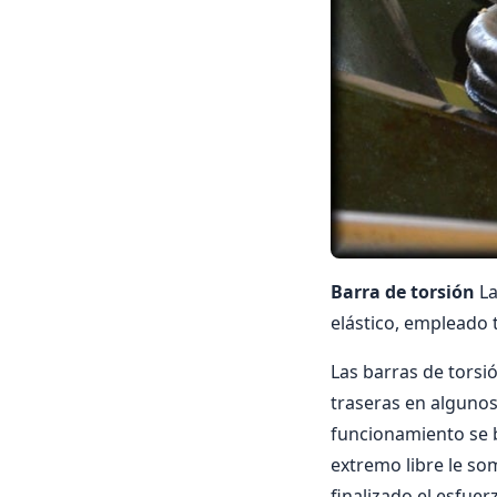
Barra de torsión
La
elástico, empleado
Las barras de torsi
traseras en algunos
funcionamiento se ba
extremo libre le som
finalizado el esfuer