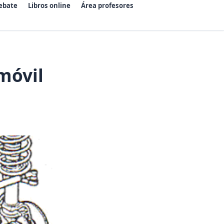
ebate
Libros online
Área profesores
móvil