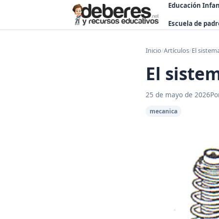
Educación Infan
Escuela de padr
Inicio
/
Artículos
/
El sistem
El siste
25 de mayo de 2026
Po
mecanica