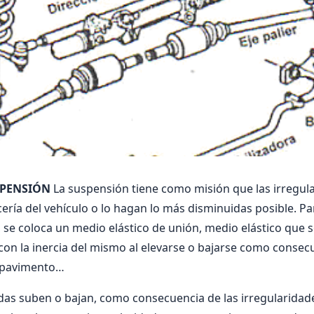
SPENSIÓN
La suspensión tiene como misión que las irregula
cerí­a del vehí­culo o lo hagan lo más disminuidas posible. Par
r, se coloca un medio elástico de unión, medio elástico que 
 con la inercia del mismo al elevarse o bajarse como consec
l pavimento…
uedas suben o bajan, como consecuencia de las irregularidade