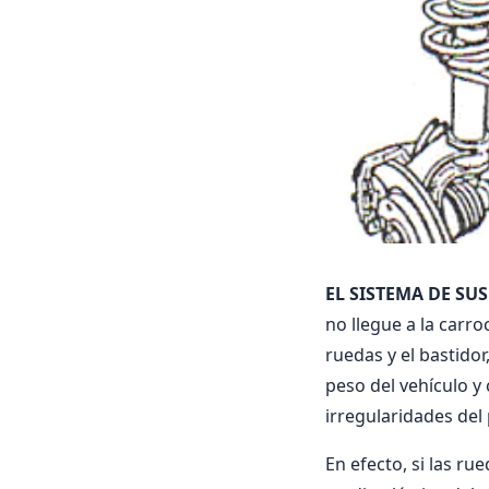
EL SISTEMA DE SU
no llegue a la carro
ruedas y el bastido
peso del vehí­culo y
irregularidades de
En efecto, si las r