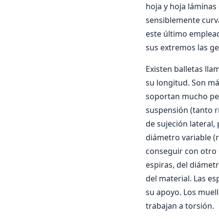
hoja y hoja láminas
sensiblemente curva
este último emplead
sus extremos las ge
Existen balletas lla
su longitud. Son má
soportan mucho peso
suspensión (tanto 
de sujeción lateral,
diámetro variable (
conseguir con otro m
espiras, del diámetr
del material. Las e
su apoyo. Los muell
trabajan a torsión.