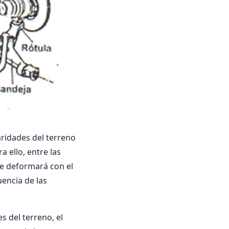
ridades del terreno
a ello, entre las
se deformará con el
uencia de las
s del terreno, el