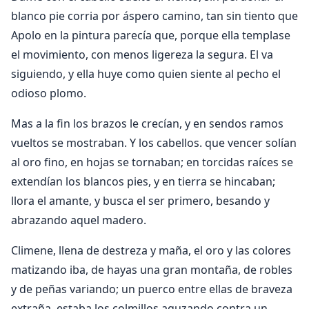
blanco pie corria por áspero camino, tan sin tiento que
Apolo en la pintura parecía que, porque ella templase
el movimiento, con menos ligereza la segura. El va
siguiendo, y ella huye como quien siente al pecho el
odioso plomo.
Mas a la fin los brazos le crecían, y en sendos ramos
vueltos se mostraban. Y los cabellos. que vencer solían
al oro fino, en hojas se tornaban; en torcidas raíces se
extendían los blancos pies, y en tierra se hincaban;
llora el amante, y busca el ser primero, besando y
abrazando aquel madero.
Climene, llena de destreza y maña, el oro y las colores
matizando iba, de hayas una gran montaña, de robles
y de peñas variando; un puerco entre ellas de braveza
extraña, estaba los colmillos aguzando contra un