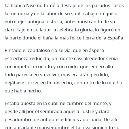
La blanca Nise no tomó a destajo de los pasados casos
la memoria y en la labor de su sutil trabajo no quiso
entretejer antigua historia; antes mostrando de su
claro Tajo en su labor la celebrada gloria, lo figuró en
la parte donde él baña la más felice tierra de la España.
Pintado el caudaloso río se vía, que en áspera
estrecheza reducido, un monte casi alrededor ceñía
con ímpetu corriendo y con ruido; querer cercallo
todo parecía en su volver, mas era afán perdido;
dejábase correr en fin derecho, contento de lo mucho
que había hecho.
Estaba puesta en la sublime cumbre del monte, y
desde allí por él sembrada aquella ilustre y clara
pesadumbre de antiguos edificios adornada. De allí
con agradable mansedumbre el Tajo va siguiendo su