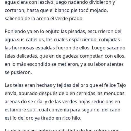
agua clara con lascivo juego nadando dividieron y
cortaron, hasta que el blanco pie tocó mojado,
saliendo de la arena el verde prado.
Poniendo ya en lo enjuto las pisadas, escurrieron del
agua sus cabellos, los cuales esparciendo, cobijadas
las hermosas espaldas fueron de ellos. Luego sacando
telas delicadas, que en delgadeza competían con ellos,
en lo más escondido se metieron, y a su labor atentas
se pusieron.
Las telas eran hechas y tejidas del oro que el felice Tajo
envía, apurado después de bien cernidas las menudas
arenas do se cría: y de las verdes hojas reducidas en
estambre sutil, cual convenía para seguir el delicado
estilo del oro ya tirado en rico hilo.
La delicada estambre era distinta de los colores que