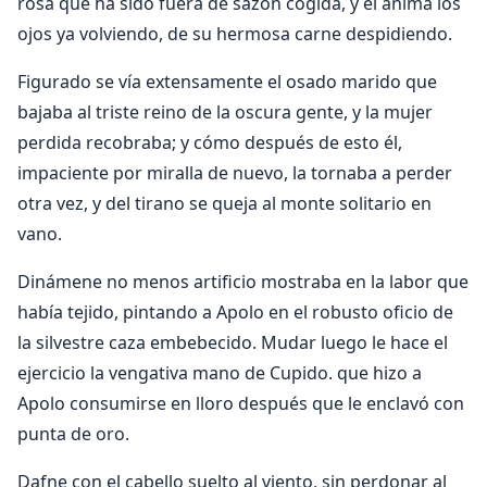
rosa que ha sido fuera de sazón cogida, y el ánima los
ojos ya volviendo, de su hermosa carne despidiendo.
Figurado se vía extensamente el osado marido que
bajaba al triste reino de la oscura gente, y la mujer
perdida recobraba; y cómo después de esto él,
impaciente por miralla de nuevo, la tornaba a perder
otra vez, y del tirano se queja al monte solitario en
vano.
Dinámene no menos artificio mostraba en la labor que
había tejido, pintando a Apolo en el robusto oficio de
la silvestre caza embebecido. Mudar luego le hace el
ejercicio la vengativa mano de Cupido. que hizo a
Apolo consumirse en lloro después que le enclavó con
punta de oro.
Dafne con el cabello suelto al viento, sin perdonar al