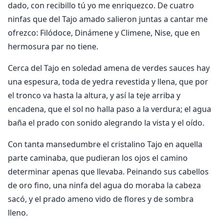
dado, con recibillo tú yo me enriquezco. De cuatro
ninfas que del Tajo amado salieron juntas a cantar me
ofrezco: Filódoce, Dinámene y Climene, Nise, que en
hermosura par no tiene.
Cerca del Tajo en soledad amena de verdes sauces hay
una espesura, toda de yedra revestida y llena, que por
el tronco va hasta la altura, y así la teje arriba y
encadena, que el sol no halla paso a la verdura; el agua
baña el prado con sonido alegrando la vista y el oído.
Con tanta mansedumbre el cristalino Tajo en aquella
parte caminaba, que pudieran los ojos el camino
determinar apenas que llevaba. Peinando sus cabellos
de oro fino, una ninfa del agua do moraba la cabeza
sacó, y el prado ameno vido de flores y de sombra
lleno.