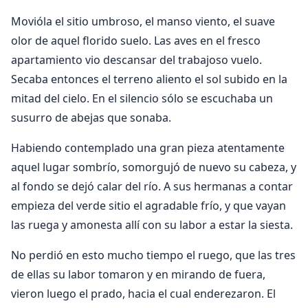
Movióla el sitio umbroso, el manso viento, el suave
olor de aquel florido suelo. Las aves en el fresco
apartamiento vio descansar del trabajoso vuelo.
Secaba entonces el terreno aliento el sol subido en la
mitad del cielo. En el silencio sólo se escuchaba un
susurro de abejas que sonaba.
Habiendo contemplado una gran pieza atentamente
aquel lugar sombrío, somorgujó de nuevo su cabeza, y
al fondo se dejó calar del río. A sus hermanas a contar
empieza del verde sitio el agradable frío, y que vayan
las ruega y amonesta allí con su labor a estar la siesta.
No perdió en esto mucho tiempo el ruego, que las tres
de ellas su labor tomaron y en mirando de fuera,
vieron luego el prado, hacia el cual enderezaron. El