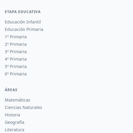
ETAPA EDUCATIVA
Educación Infantil
Educación Primaria
1º Primaria
2º Primaria
3º Primaria
4º Primaria
5º Primaria
6º Primaria
ÁREAS
Matemáticas
Ciencias Naturales
Historia
Geografía
Literatura