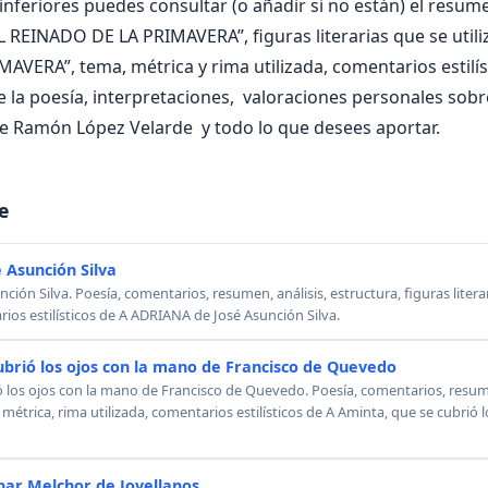
nferiores puedes consultar (o añadir si no están) el resumen
L REINADO DE LA PRIMAVERA”, figuras literarias que se utili
VERA”, tema, métrica y rima utilizada, comentarios estilís
e la poesía, interpretaciones, valoraciones personales so
 Ramón López Velarde y todo lo que desees aportar.
e
 Asunción Silva
ión Silva. Poesía, comentarios, resumen, análisis, estructura, figuras literar
rios estilísticos de A ADRIANA de José Asunción Silva.
ubrió los ojos con la mano de Francisco de Quevedo
ó los ojos con la mano de Francisco de Quevedo. Poesía, comentarios, resumen
, métrica, rima utilizada, comentarios estilísticos de A Aminta, que se cubrió
ar Melchor de Jovellanos