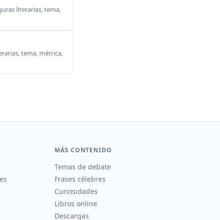
ras literarias, tema,
erarias, tema, métrica,
MÁS CONTENIDO
Temas de debate
es
Frases célebres
Curiosidades
Libros online
Descargas