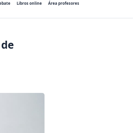
ebate
Libros online
Área profesores
 de