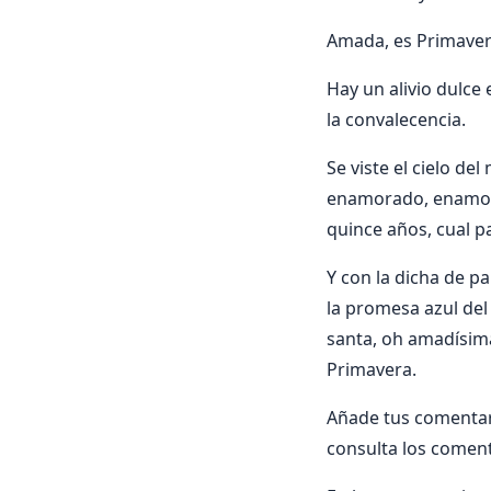
Amada, es Primavera
Hay un alivio dulce
la convalecencia.
Se viste el cielo de
enamorado, enamora
quince años, cual p
Y con la dicha de p
la promesa azul del 
santa, oh amadísima
Primavera.
Añade tus comenta
consulta los coment