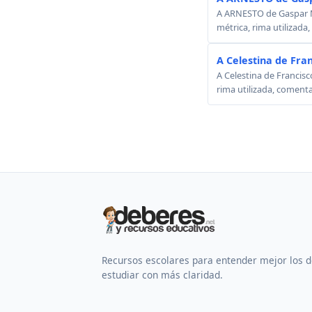
A ARNESTO de Gaspar Mel
métrica, rima utilizada
A Celestina de Fra
A Celestina de Francisc
rima utilizada, comenta
Recursos escolares para entender mejor los 
estudiar con más claridad.