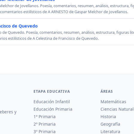
chor de Jovellanos. Poesía, comentarios, resumen, análisis, estructura, figu
, comentarios estilísticos de A ARNESTO de Gaspar Melchor de Jovellanos.
ncisco de Quevedo
o de Quevedo. Poesía, comentarios, resumen, análisis, estructura, figuras lit
rios estilísticos de A Celestina de Francisco de Quevedo.
ETAPA EDUCATIVA
ÁREAS
Educación Infantil
Matemáticas
Educación Primaria
Ciencias Natural
deberes y
1º Primaria
Historia
2º Primaria
Geografía
3º Primaria
Literatura