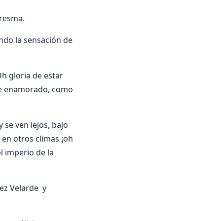
aresma.
ando la sensación de
Oh gloria de estar
te enamorado, como
se ven lejos, bajo
e en otros climas ¡oh
l imperio de la
ez Velarde y