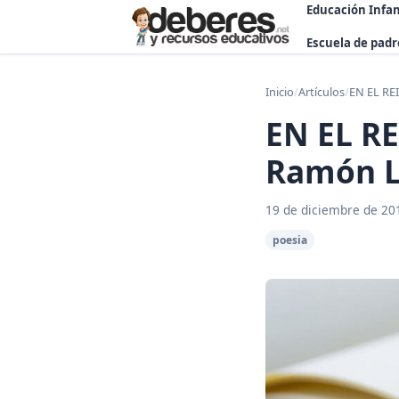
Educación Infan
Escuela de padr
Inicio
/
Artículos
/
EN EL RE
EN EL R
Ramón L
19 de diciembre de 20
poesia