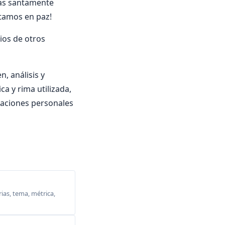
nas santamente
stamos en paz!
ios de otros
, análisis y
ca y rima utilizada,
oraciones personales
ias, tema, métrica,