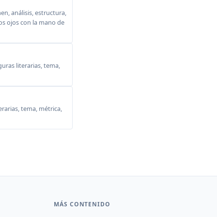
, análisis, estructura,
 los ojos con la mano de
ras literarias, tema,
erarias, tema, métrica,
MÁS CONTENIDO