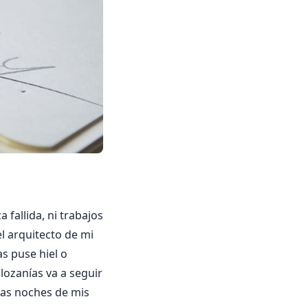
fallida, ni trabajos
el arquitecto de mi
as puse hiel o
lozanías va a seguir
 las noches de mis