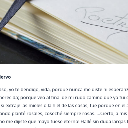
Nervo
so, yo te bendigo, vida, porque nunca me diste ni esperanza 
merecida; porque veo al final de mi rudo camino que yo fui 
si extraje las mieles o la hiel de las cosas, fue porque en ell
ando planté rosales, coseché siempre rosas. …Cierto, a mis 
ú no me dijiste que mayo fuese eterno! Hallé sin duda largas