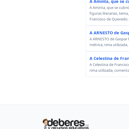
A Aminta, que se c
A Aminta, que se cubri
figuras literarias, tema
Francisco de Quevedo.
A ARNESTO de Gasp
A ARNESTO de Gaspar Mel
métrica, rima utilizada
A Celestina de Fra
A Celestina de Francisc
rima utilizada, comenta