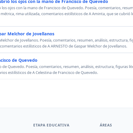
ubrió los ojos con la mano de Francisco de Quevedo
ó los ojos con la mano de Francisco de Quevedo. Poesía, comentarios, resumen
, métrica, rima utilizada, comentarios estilísticos de A Aminta, que se cubrió
ar Melchor de Jovellanos
chor de Jovellanos. Poesía, comentarios, resumen, análisis, estructura, figu
, comentarios estilísticos de A ARNESTO de Gaspar Melchor de Jovellanos.
ncisco de Quevedo
o de Quevedo. Poesía, comentarios, resumen, análisis, estructura, figuras lit
rios estilísticos de A Celestina de Francisco de Quevedo.
ETAPA EDUCATIVA
ÁREAS