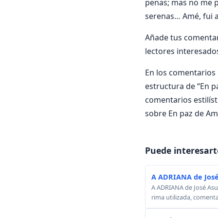
penas; mas no me p
serenas… Amé, fui a
Añade tus comentar
lectores interesado
En los comentarios i
estructura de “En pa
comentarios estilís
sobre En paz de Am
Puede interesart
A ADRIANA de José
A ADRIANA de José Asunc
rima utilizada, comenta