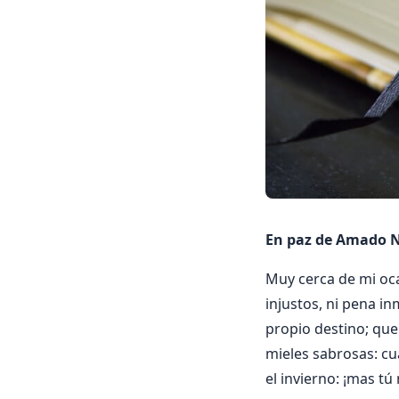
En paz de Amado 
Muy cerca de mi oca
injustos, ni pena in
propio destino; que 
mieles sabrosas: cu
el invierno: ¡mas t