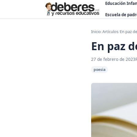
Educación Infan
Escuela de padr
Inicio
/
Artículos
/
En paz d
En paz 
27 de febrero de 2023
poesia