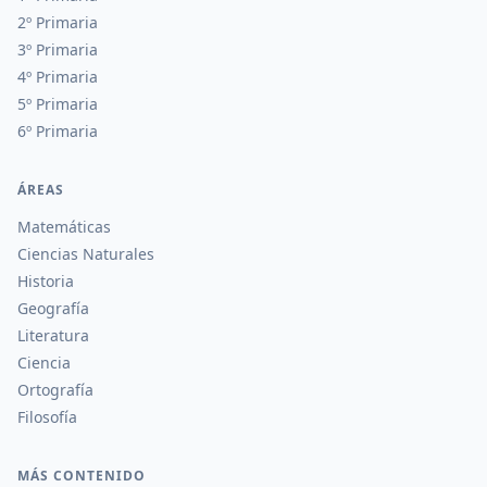
2º Primaria
3º Primaria
4º Primaria
5º Primaria
6º Primaria
ÁREAS
Matemáticas
Ciencias Naturales
Historia
Geografía
Literatura
Ciencia
Ortografía
Filosofía
MÁS CONTENIDO