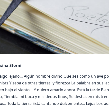
nsina Storni
algo lejano… Algún hombre divino Que sea como un ave por
itas Y sepa de otras tierras, y florezca La palabra en sus l
en bajo el viento… Y quiero amarlo ahora. Está la tarde Blan
 Tiembla mi boca y mis dedos finos, Se deshacen mis tren
or… Toda la tierra Está cantando dulcemente… Lejos Los b