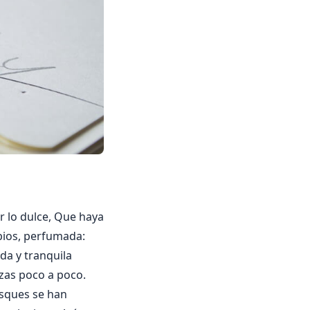
 lo dulce, Que haya
abios, perfumada:
da y tranquila
zas poco a poco.
osques se han