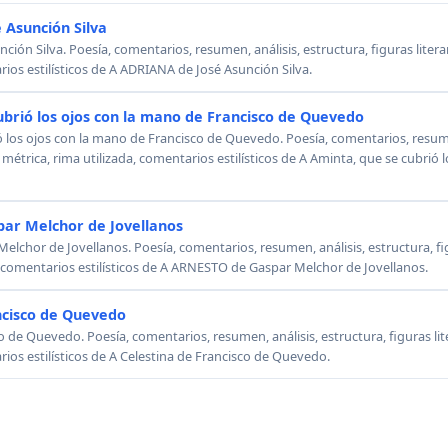
 Asunción Silva
ión Silva. Poesía, comentarios, resumen, análisis, estructura, figuras literar
rios estilísticos de A ADRIANA de José Asunción Silva.
ubrió los ojos con la mano de Francisco de Quevedo
ó los ojos con la mano de Francisco de Quevedo. Poesía, comentarios, resumen
, métrica, rima utilizada, comentarios estilísticos de A Aminta, que se cubrió
ar Melchor de Jovellanos
chor de Jovellanos. Poesía, comentarios, resumen, análisis, estructura, figu
, comentarios estilísticos de A ARNESTO de Gaspar Melchor de Jovellanos.
ncisco de Quevedo
o de Quevedo. Poesía, comentarios, resumen, análisis, estructura, figuras lit
rios estilísticos de A Celestina de Francisco de Quevedo.