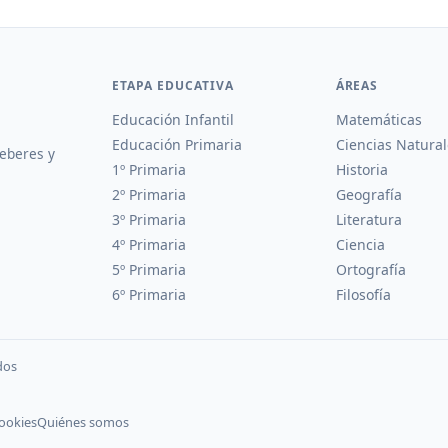
ETAPA EDUCATIVA
ÁREAS
Educación Infantil
Matemáticas
Educación Primaria
Ciencias Natural
deberes y
1º Primaria
Historia
2º Primaria
Geografía
3º Primaria
Literatura
4º Primaria
Ciencia
5º Primaria
Ortografía
6º Primaria
Filosofía
dos
cookies
Quiénes somos