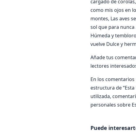
cargado de corolas, 
como mis ojos en l
montes, Las aves se
sol que para nunca
Húmeda y temblorosa
vuelve Dulce y he
Añade tus comentari
lectores interesado
En los comentarios i
estructura de “Esta 
utilizada, comentari
personales sobre Es
Puede interesart