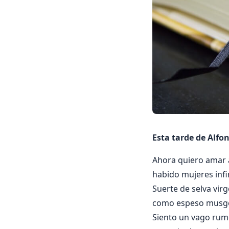
Esta tarde de Alfo
Ahora quiero amar 
habido mujeres infin
Suerte de selva virg
como espeso musgo,
Siento un vago rum