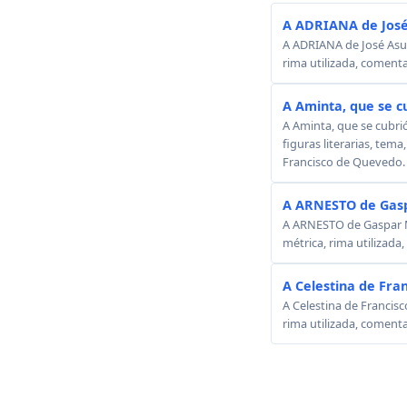
A ADRIANA de José
A ADRIANA de José Asunc
rima utilizada, comenta
A Aminta, que se c
A Aminta, que se cubri
figuras literarias, tema
Francisco de Quevedo.
A ARNESTO de Gasp
A ARNESTO de Gaspar Mel
métrica, rima utilizada
A Celestina de Fra
A Celestina de Francisc
rima utilizada, comenta