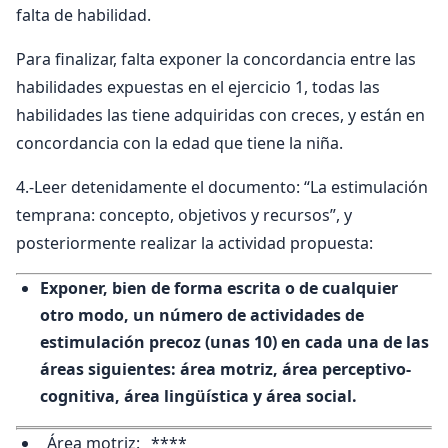
falta de habilidad.
Para finalizar, falta exponer la concordancia entre las
habilidades expuestas en el ejercicio 1, todas las
habilidades las tiene adquiridas con creces, y están en
concordancia con la edad que tiene la niña.
4.-Leer detenidamente el documento: “La estimulación
temprana: concepto, objetivos y recursos”, y
posteriormente realizar la actividad propuesta:
Exponer, bien de forma escrita o de cualquier
otro modo, un número de actividades de
estimulación precoz (unas 10) en cada una de las
áreas siguientes: área motriz, área perceptivo-
cognitiva, área lingüística y área social.
_Área motriz: _****