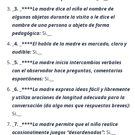
_3. _****
La madre dice al niño el nombre de
algunos objetos durante la visita o le dice el
nombre de una persona u objeto de forma
pedagógica:
Si.
__
_4. _****
El habla de la madre es marcado, claro y
audible:
Si.
__
_5. _****
La madre inicia intercambios verbales
con el observador hace preguntas, comentarios
espontáneos:
Si.
__
_6. _****
La madre expresa ideas fácil y libremente
y utiliza oraciones de longitud adecuada para la
conversación (da algo mas que respuestas breves):
Si.
__
_7. _****
La madre permite que el niño realice
ocasionalmente juegos “desordenados”:
Si.
__