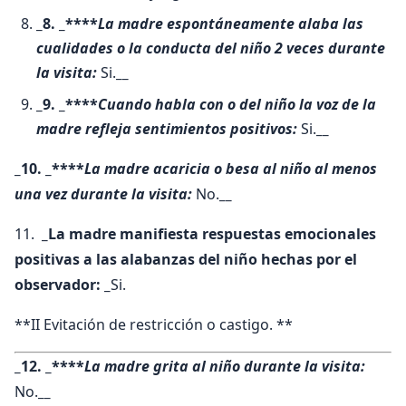
_8. _****
La madre espontáneamente alaba las
cualidades o la conducta del niño 2 veces durante
la visita:
Si.
__
_9. _****
Cuando habla con o del niño la voz de la
madre refleja sentimientos positivos:
Si.
__
_10. _****
La madre acaricia o besa al niño al menos
una vez durante la visita:
No.
__
11.
_La madre manifiesta respuestas emocionales
positivas a las alabanzas del niño hechas por el
observador: _
Si.
**II Evitación de restricción o castigo. **
_12. _****
La madre grita al niño durante la visita:
No.
__