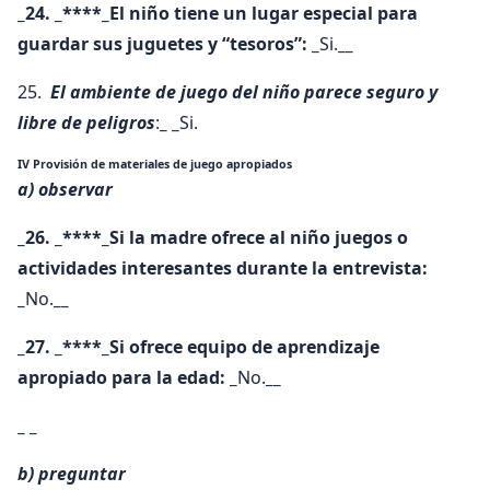
_24. _****_El niño tiene un lugar especial para
guardar sus juguetes y “tesoros”: _
Si.
__
25.
El ambiente de juego del niño parece seguro y
libre de peligros
:
_ _
Si.
IV Provisión de materiales de juego apropiados
a) observar
_26. _****_Si la madre ofrece al niño juegos o
actividades interesantes durante la entrevista:
_
No.
__
_27. _****_Si ofrece equipo de aprendizaje
apropiado para la edad: _
No.
__
_ _
b) preguntar