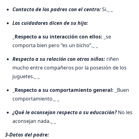
Contacto de los padres con el centro:
Si.
_ _
Los cuidadores dicen de su hijo:
_Respecto a su interacción con ellos: _
se
comporta bien pero “es un bicho”.
_ _
Respecto a su relación con otros niños:
riñen
mucho entre compañeros por la posesión de los
juguetes.
_ _
_Respecto a su comportamiento general: _
Buen
comportamiento.
_ _
¿Qué le aconsejan respecto a su educación?
No les
aconsejan nada.
_ _
3-Datos del padre: