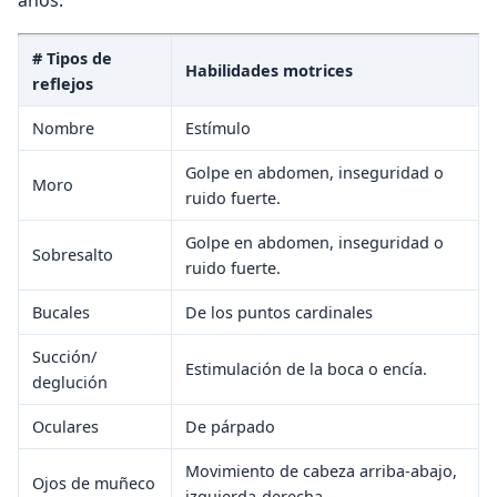
# Tipos de
Habilidades motrices
reflejos
Nombre
Estímulo
Golpe en abdomen, inseguridad o
Moro
ruido fuerte.
Golpe en abdomen, inseguridad o
Sobresalto
ruido fuerte.
Bucales
De los puntos cardinales
Succión/
Estimulación de la boca o encía.
deglución
Oculares
De párpado
Movimiento de cabeza arriba-abajo,
Ojos de muñeco
izquierda-derecha.