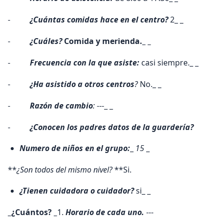
-
¿Cuántas comidas hace en el centro?
2_ _
-
¿Cuáles?
Comida y merienda.
_ _
-
Frecuencia con la que asiste:
casi siempre._ _
-
¿Ha asistido a otros centros
?
No._ _
-
Razón de cambio
:
---_ _
-
¿Conocen los padres datos de la guardería?
Numero de niños en el grupo:
_
15
_
**
¿Son todos del mismo nivel?
**Si.
¿Tienen cuidadora o cuidador?
si_ _
_¿Cuántos? _
1.
Horario de cada uno.
---