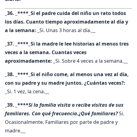
_36. _****_Si el padre cuida del niño un rato todos
los días. Cuanto tiempo aproximadamente al día y
a la semana: _
Si. Unas 3 horas al día.
__
_37. _****_Si la madre le lee historias al menos tres
veces a la semana. Cuantas veces
aproximadamente: _
Si. Sobre 4 veces a la semana.
__
_38. _****_Si el niño come, al menos una vez al día,
con su padre y su madre juntos. ¿Cuántas veces?:
_
Si. 1 vez, la cena.
__
_39. _****
Si la familia visita o recibe visitas de sus
familiares. Con qué frecuencia.¿Qué familiares?
Si.
Ocasionalmente. Familiares por parte de padre y
madre.
__