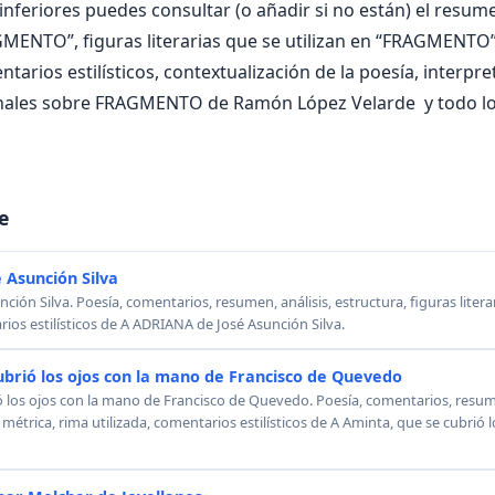
nferiores puedes consultar (o añadir si no están) el resumen
MENTO”, figuras literarias que se utilizan en “FRAGMENTO”
ntarios estilísticos, contextualización de la poesía, interpr
nales sobre FRAGMENTO de Ramón López Velarde y todo l
e
 Asunción Silva
ión Silva. Poesía, comentarios, resumen, análisis, estructura, figuras literar
rios estilísticos de A ADRIANA de José Asunción Silva.
ubrió los ojos con la mano de Francisco de Quevedo
ó los ojos con la mano de Francisco de Quevedo. Poesía, comentarios, resumen
, métrica, rima utilizada, comentarios estilísticos de A Aminta, que se cubrió