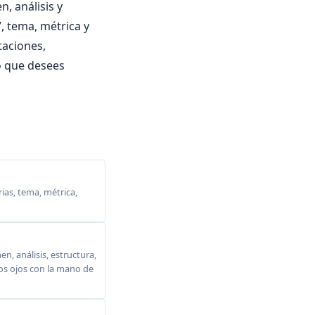
, análisis y
, tema, métrica y
etaciones,
o que desees
ias, tema, métrica,
, análisis, estructura,
 los ojos con la mano de