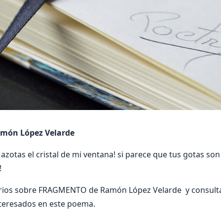
món López Velarde
azotas el cristal de mi ventana! si parece que tus gotas son 
!
rios sobre FRAGMENTO de Ramón López Velarde y consulta
nteresados en este poema.