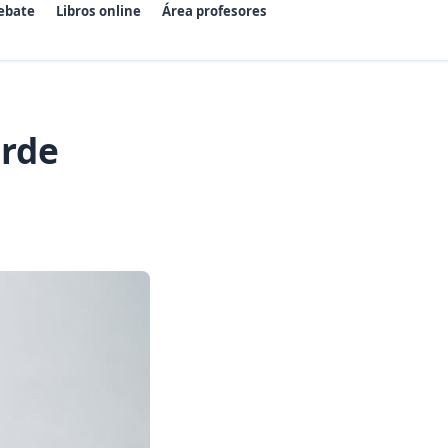
ebate
Libros online
Área profesores
rde