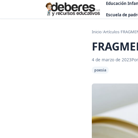
Educación Infan
Escuela de padr
Inicio
/
Artículos
/
FRAGMEN
FRAGMEN
4 de marzo de 2023
Por
poesia