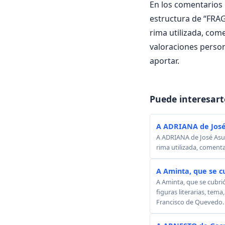
En los comentarios i
estructura de “FRAG
rima utilizada, come
valoraciones perso
aportar.
Puede interesart
A ADRIANA de José
A ADRIANA de José Asunc
rima utilizada, comenta
A Aminta, que se c
A Aminta, que se cubri
figuras literarias, tema
Francisco de Quevedo.