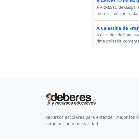
A ARNESTO de Gasp
A ARNESTO de Gaspar Mel
métrica, rima utilizada
A Celestina de Fra
A Celestina de Francisc
rima utilizada, comenta
Recursos escolares para entender mejor los 
estudiar con más claridad.