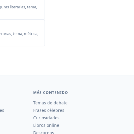
ras literarias, tema,
erarias, tema, métrica,
MÁS CONTENIDO
Temas de debate
es
Frases célebres
Curiosidades
Libros online
Descargas