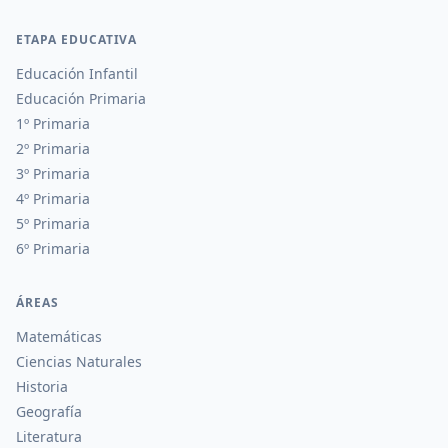
ETAPA EDUCATIVA
Educación Infantil
Educación Primaria
1º Primaria
2º Primaria
3º Primaria
4º Primaria
5º Primaria
6º Primaria
ÁREAS
Matemáticas
Ciencias Naturales
Historia
Geografía
Literatura