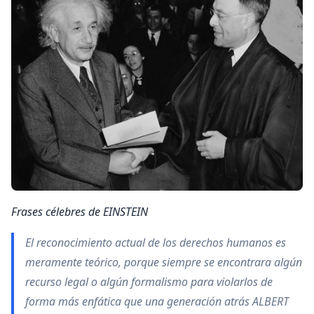
Frases célebres de EINSTEIN
El reconocimiento actual de los derechos humanos es
meramente teórico, porque siempre se encontrara algún
recurso legal o algún formalismo para violarlos de
forma más enfática que una generación atrás ALBERT