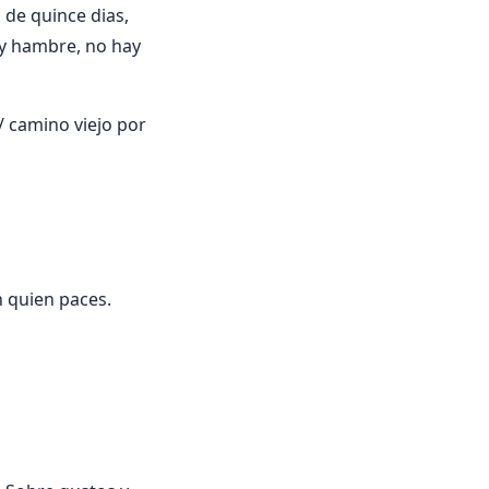
de quince dias,
ay hambre, no hay
/ camino viejo por
n quien paces.