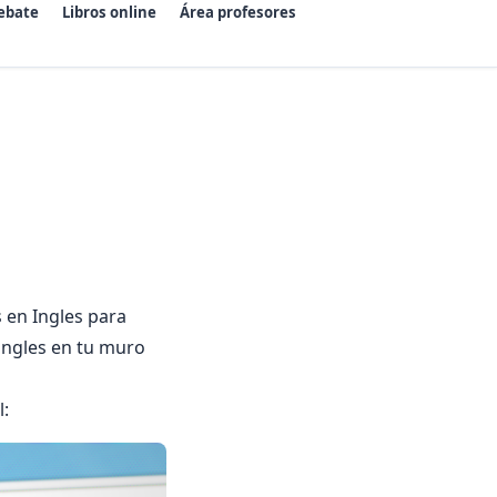
ebate
Libros online
Área profesores
 en Ingles para
ingles en tu muro
l: