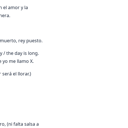
 el amor y la
hera.
 muerto, rey puesto.
 / the day is long.
e yo me llamo X.
será el llorar.)
 (ni falta salsa a