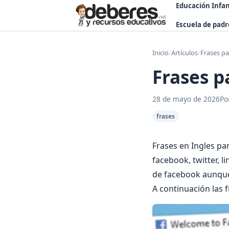
Educación Infan
Escuela de padr
Inicio
/
Artículos
/
Frases pa
Frases p
28 de mayo de 2026
Po
frases
Frases en Ingles pa
facebook, twitter, 
de facebook aunque
A continuación las 