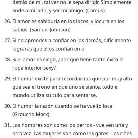
detrás de mi, tal vez no le sepa dirigir. Simplemente
ande a mi lado, y ser mi amigo. (Camus)
El amor es sabidurí­a en los locos, y locura en los
sabios. (Samuel Johnson)
Si no aprendes a confiar en los demás, difí­cilmente
lograrás que ellos confí­an en ti.
Si el amor es ciego, ¿por qué tiene tanto éxito la
ropa interior sexy?
El humor existe para recordarnos que por muy alto
que sea el trono en que uno se siente, todo el
mundo utiliza su culo para sentarse.
El humor la razón cuando se ha vuelto loca
(Groucho Marx)
Los hombres son como los perros - vuelven una y
otra vez. Las mujeres son como los gatos - les riñes