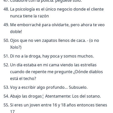
Colabore con la policí­a: péguese sólo.
La psicologí­a es el único negocio donde el cliente
nunca tiene la razón
Me emborraché para olvidarte, pero ahora te veo
doble!
Ojos que no ven zapatos llenos de caca. - (o no
Xolo?)
Di no a la droga, hay poca y somos muchos.
Un dí­a estaba en mi cama viendo las estrellas
cuando de repente me pregunte ¿Dónde diablos
está el techo?
Voy a escribir algo profundo… Subsuelo.
Abajo las drogas¦ Atentamente: Los del sotano.
Si eres un joven entre 16 y 18 años entonces tienes
17