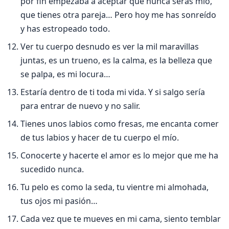
por fin empezaba a aceptar que nunca serás mí­o,
que tienes otra pareja… Pero hoy me has sonreí­do
y has estropeado todo.
Ver tu cuerpo desnudo es ver la mil maravillas
juntas, es un trueno, es la calma, es la belleza que
se palpa, es mi locura…
Estarí­a dentro de ti toda mi vida. Y si salgo serí­a
para entrar de nuevo y no salir.
Tienes unos labios como fresas, me encanta comer
de tus labios y hacer de tu cuerpo el mí­o.
Conocerte y hacerte el amor es lo mejor que me ha
sucedido nunca.
Tu pelo es como la seda, tu vientre mi almohada,
tus ojos mi pasión…
Cada vez que te mueves en mi cama, siento temblar