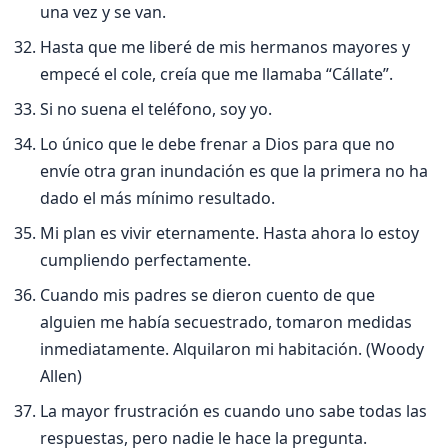
una vez y se van.
Hasta que me liberé de mis hermanos mayores y
empecé el cole, creí­a que me llamaba “Cállate”.
Si no suena el teléfono, soy yo.
Lo único que le debe frenar a Dios para que no
enví­e otra gran inundación es que la primera no ha
dado el más mí­nimo resultado.
Mi plan es vivir eternamente. Hasta ahora lo estoy
cumpliendo perfectamente.
Cuando mis padres se dieron cuento de que
alguien me habí­a secuestrado, tomaron medidas
inmediatamente. Alquilaron mi habitación. (Woody
Allen)
La mayor frustración es cuando uno sabe todas las
respuestas, pero nadie le hace la pregunta.