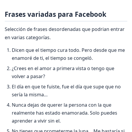
Frases variadas para Facebook
Selección de frases desordenadas que podrian entrar
en varias categorías.
Dicen que el tiempo cura todo. Pero desde que me
enamoré de ti, el tiempo se congeló.
¿Crees en el amor a primera vista o tengo que
volver a pasar?
El dí­a en que te fuiste, fue el dí­a que supe que no
serí­a la misma…
Nunca dejas de querer la persona con la que
realmente has estado enamorada. Solo puedes
aprender a vivir sin el.
No tienes que prometerme la luna… Me bastarí­a si