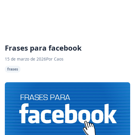
Frases para facebook
15 de marzo de 2026
Por Caos
frases