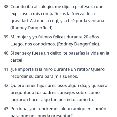
Cuando iba al colegio, me dijo la profesora que
explicase a mis compañeros la fuerza de la
gravidad. Así­ que la cogí­, y la tiré por la ventana.
(Rodney Dangerfield).
Mi mujer y yo fuimos felices durante 20 años.
Luego, nos conocimos. (Rodney Dangerfield).
Si ser sexy fuese un delito, te pasarí­as la vida en la
carcel
¿Le importa si la miro durante un ratito? Quiero
recordar su cara para mis sueños.
Quiero tener hijos preciosos algun dí­a, y quisiera
preguntar a tus padres consejos sobre cómo
lograron hacer algo tan perfecto como tu.
Perdona, ¿no tendremos algún amigo en común
para que nos pueda presentar?