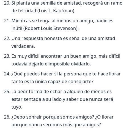
Si planta una semilla de amistad, recogerá un ramo
de felicidad (Lois L. Kaufman).
Mientras se tenga al menos un amigo, nadie es
inútil (Robert Louis Stevenson).
Una respuesta honesta es señal de una amistad
verdadera.
Es muy difí­cil encontrar un buen amigo, más difí­cil
todaví­a dejarlo e imposible olvidarlo.
¿Qué puedes hacer si la persona que te hace llorar
tanto es la única capaz de consolarte?
La peor forma de echar a alguien de menos es
estar sentada a su lado y saber que nunca será
tuyo.
¿Debo sonreí­r porque somos amigos? ¿O llorar
porque nunca seremos más que amigos?