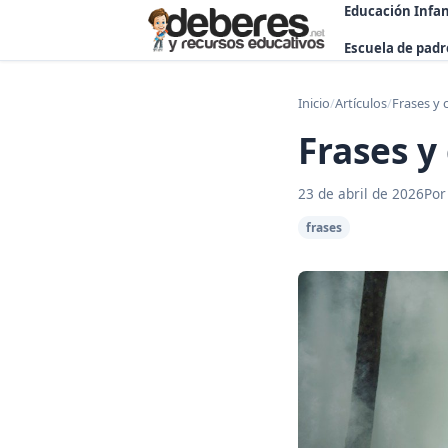
Educación Infan
Escuela de padr
Inicio
/
Artículos
/
Frases y 
Frases y
23 de abril de 2026
Por
frases