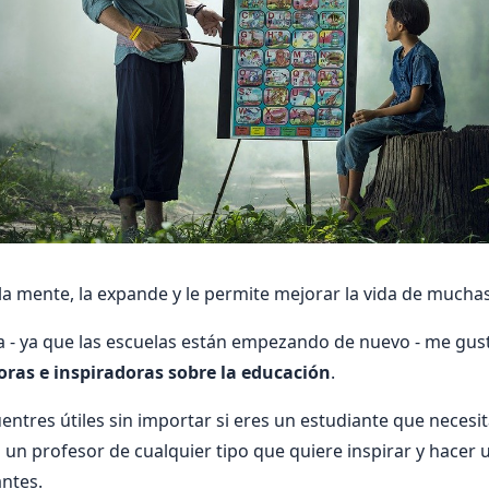
la mente, la expande y le permite mejorar la vida de mucha
 - ya que las escuelas están empezando de nuevo - me gust
ras e inspiradoras sobre la educación
.
entres útiles sin importar si eres un estudiante que necesi
s un profesor de cualquier tipo que quiere inspirar y hacer 
antes.