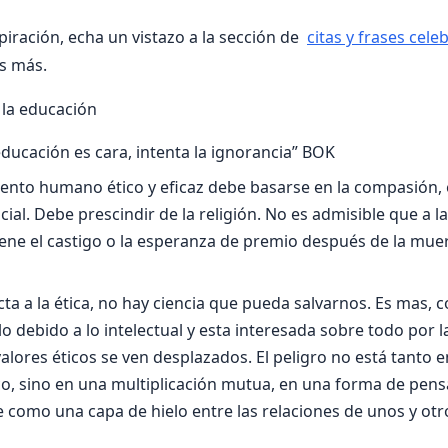
piración, echa un vistazo a la sección de
citas y frases cele
s más.
 la educación
 educación es cara, intenta la ignorancia” BOK
nto humano ético y eficaz debe basarse en la compasión, 
ial. Debe prescindir de la religión. No es admisible que a l
ene el castigo o la esperanza de premio después de la mue
cta a la ética, no hay ciencia que pueda salvarnos. Es mas,
o debido a lo intelectual y esta interesada sobre todo por la 
valores éticos se ven desplazados. El peligro no está tanto e
co, sino en una multiplicación mutua, en una forma de pensa
 como una capa de hielo entre las relaciones de unos y ot