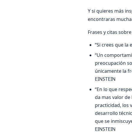
Y si quieres más ins
encontraras mucha
Frases y citas sobre
“Si crees que la
“Un comportamie
preocupación soc
únicamente la fr
EINSTEIN
“En lo que respe
da mas valor de l
practicidad, los 
desarrollo técni
que se inmiscuye
EINSTEIN