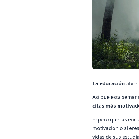
La educación
abre 
Así que esta semana
citas más motivado
Espero que las encu
motivación o si ere
vidas de sus estudi