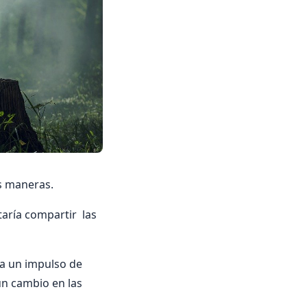
s maneras.
aría compartir las
ta un impulso de
un cambio en las