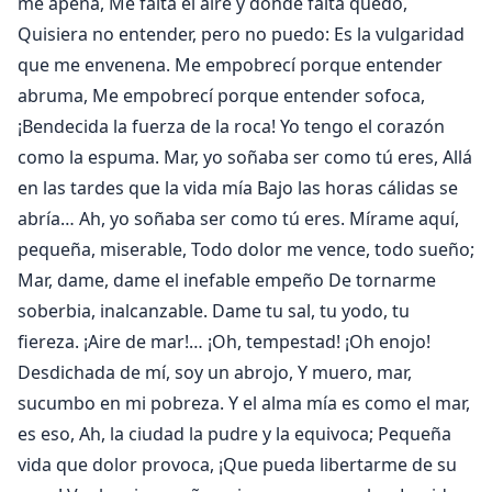
me apena, Me falta el aire y donde falta quedo,
Quisiera no entender, pero no puedo: Es la vulgaridad
que me envenena. Me empobrecí porque entender
abruma, Me empobrecí porque entender sofoca,
¡Bendecida la fuerza de la roca! Yo tengo el corazón
como la espuma. Mar, yo soñaba ser como tú eres, Allá
en las tardes que la vida mía Bajo las horas cálidas se
abría… Ah, yo soñaba ser como tú eres. Mírame aquí,
pequeña, miserable, Todo dolor me vence, todo sueño;
Mar, dame, dame el inefable empeño De tornarme
soberbia, inalcanzable. Dame tu sal, tu yodo, tu
fiereza. ¡Aire de mar!… ¡Oh, tempestad! ¡Oh enojo!
Desdichada de mí, soy un abrojo, Y muero, mar,
sucumbo en mi pobreza. Y el alma mía es como el mar,
es eso, Ah, la ciudad la pudre y la equivoca; Pequeña
vida que dolor provoca, ¡Que pueda libertarme de su