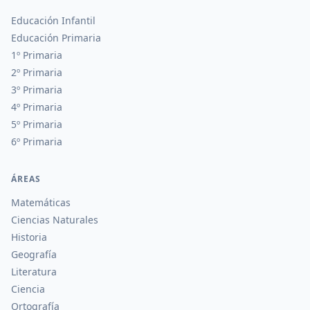
Educación Infantil
Educación Primaria
1º Primaria
2º Primaria
3º Primaria
4º Primaria
5º Primaria
6º Primaria
ÁREAS
Matemáticas
Ciencias Naturales
Historia
Geografía
Literatura
Ciencia
Ortografía