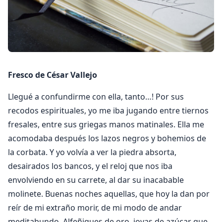
Fresco de César Vallejo
Llegué a confundirme con ella, tanto…! Por sus
recodos espirituales, yo me iba jugando entre tiernos
fresales, entre sus griegas manos matinales. Ella me
acomodaba después los lazos negros y bohemios de
la corbata. Y yo volvía a ver la piedra absorta,
desairados los bancos, y el reloj que nos iba
envolviendo en su carrete, al dar su inacabable
molinete. Buenas noches aquellas, que hoy la dan por
reír de mi extraño morir, de mi modo de andar
meditabundo. Alfeñiques de oro, joyas de azúcar que