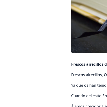
Frescos airecillos 
Frescos airecillos, 
Ya que os han tenid
Cuando del estío En
Álamos crecidos De 