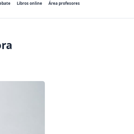
ebate
Libros online
Área profesores
ora