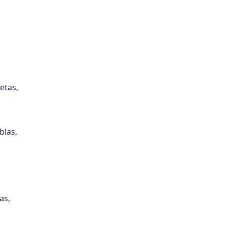
etas,
blas,
as,