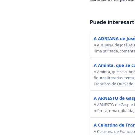
Puede interesart
A ADRIANA de José
A ADRIANA de José Asunc
rima utilizada, comenta
A Aminta, que se c
A Aminta, que se cubri
figuras literarias, tema
Francisco de Quevedo.
A ARNESTO de Gasp
A ARNESTO de Gaspar Mel
métrica, rima utilizada
A Celestina de Fra
A Celestina de Francisc