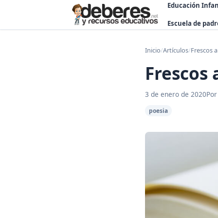
Educación Infan
Escuela de padr
Inicio
/
Artículos
/
Frescos a
Frescos 
3 de enero de 2020
Por
poesia