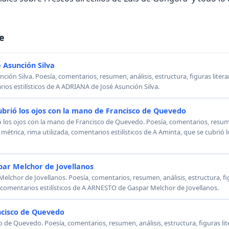
e
 Asunción Silva
ión Silva. Poesía, comentarios, resumen, análisis, estructura, figuras literar
rios estilísticos de A ADRIANA de José Asunción Silva.
ubrió los ojos con la mano de Francisco de Quevedo
ó los ojos con la mano de Francisco de Quevedo. Poesía, comentarios, resumen
, métrica, rima utilizada, comentarios estilísticos de A Aminta, que se cubrió
ar Melchor de Jovellanos
chor de Jovellanos. Poesía, comentarios, resumen, análisis, estructura, figu
, comentarios estilísticos de A ARNESTO de Gaspar Melchor de Jovellanos.
ncisco de Quevedo
o de Quevedo. Poesía, comentarios, resumen, análisis, estructura, figuras lit