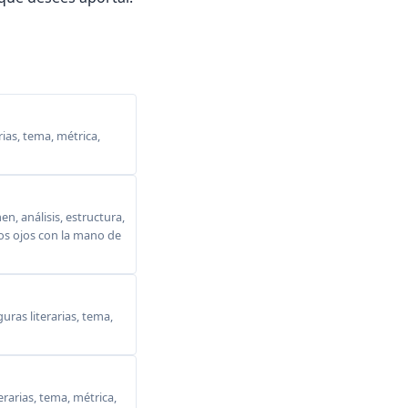
ias, tema, métrica,
, análisis, estructura,
 los ojos con la mano de
ras literarias, tema,
erarias, tema, métrica,