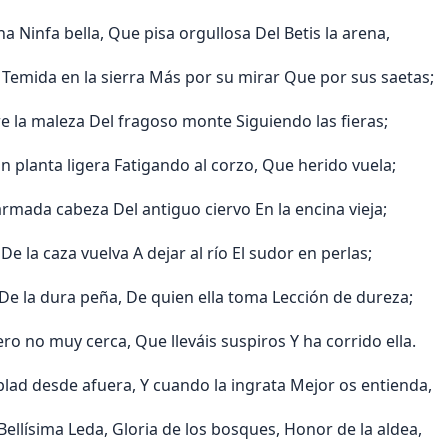
 Ninfa bella, Que pisa orgullosa Del Betis la arena,
 Temida en la sierra Más por su mirar Que por sus saetas;
re la maleza Del fragoso monte Siguiendo las fieras;
n planta ligera Fatigando al corzo, Que herido vuela;
rmada cabeza Del antiguo ciervo En la encina vieja;
 la caza vuelva A dejar al río El sudor en perlas;
e De la dura peña, De quien ella toma Lección de dureza;
ero no muy cerca, Que lleváis suspiros Y ha corrido ella.
oplad desde afuera, Y cuando la ingrata Mejor os entienda,
 «Bellísima Leda, Gloria de los bosques, Honor de la aldea,