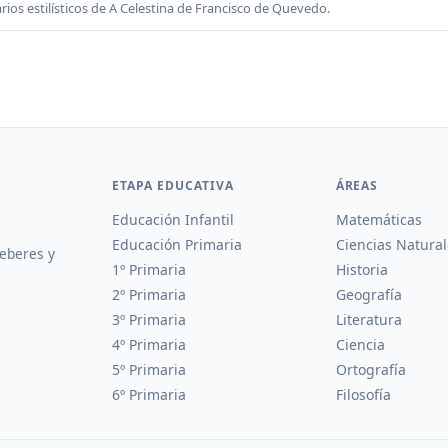
rios estilísticos de A Celestina de Francisco de Quevedo.
ETAPA EDUCATIVA
ÁREAS
Educación Infantil
Matemáticas
Educación Primaria
Ciencias Natural
deberes y
1º Primaria
Historia
2º Primaria
Geografía
3º Primaria
Literatura
4º Primaria
Ciencia
5º Primaria
Ortografía
6º Primaria
Filosofía