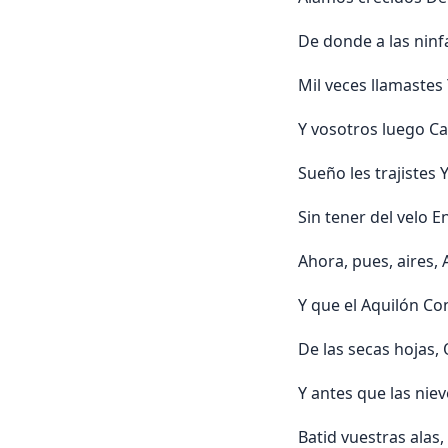
De donde a las ninfa
Mil veces llamastes 
Y vosotros luego Ca
Sueño les trajistes 
Sin tener del velo E
Ahora, pues, aires,
Y que el Aquilón Con
De las secas hojas, 
Y antes que las nieve
Batid vuestras alas