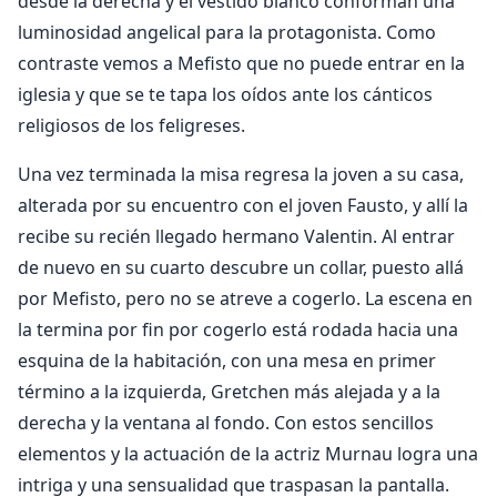
desde la derecha y el vestido blanco conforman una
luminosidad angelical para la protagonista. Como
contraste vemos a Mefisto que no puede entrar en la
iglesia y que se te tapa los oídos ante los cánticos
religiosos de los feligreses.
Una vez terminada la misa regresa la joven a su casa,
alterada por su encuentro con el joven Fausto, y allí la
recibe su recién llegado hermano Valentin. Al entrar
de nuevo en su cuarto descubre un collar, puesto allá
por Mefisto, pero no se atreve a cogerlo. La escena en
la termina por fin por cogerlo está rodada hacia una
esquina de la habitación, con una mesa en primer
término a la izquierda, Gretchen más alejada y a la
derecha y la ventana al fondo. Con estos sencillos
elementos y la actuación de la actriz Murnau logra una
intriga y una sensualidad que traspasan la pantalla.