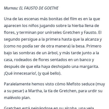
Murnau: EL FAUSTO DE GOETHE
Una de las escenas más bonitas del film es en la que
aparecen los niños jugando sobre la hierba llena de
flores, y terminan por unírseles Gretchen y Fausto. El
segundo persigue a la primera hasta que la alcanza y
(como no podía ser de otra manera) la besa. Primero
bajo las sombras de un árbol, y más tarde junto a la
casa, rodeados de flores sentados en un banco y
después de que ella haya deshojado una margarita.
¡Qué innecesario!, (y qué bello).
Paralelamente hemos visto cómo Mefisto seduce (muy
a su pesar) a Martha, la tía de Gretchen, para urdir su
malévolo plan.
Gretchen está peinándose en su alcoba, una vela