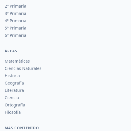
2º Primaria
3º Primaria
4º Primaria
5º Primaria
6º Primaria
ÁREAS
Matemáticas
Ciencias Naturales
Historia
Geografía
Literatura
Ciencia
Ortografía
Filosofía
MÁS CONTENIDO