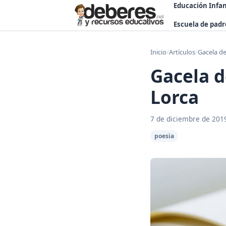
Educación Infan
Escuela de padr
Inicio
/
Artículos
/
Gacela de
Gacela d
Lorca
7 de diciembre de 201
poesia