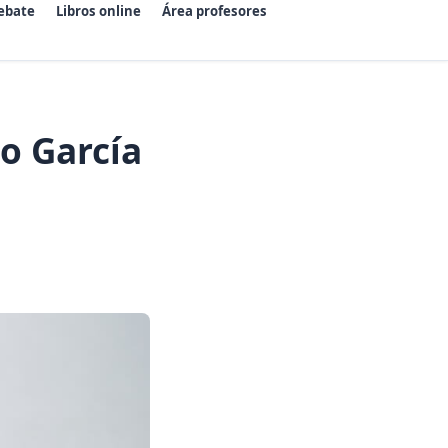
ebate
Libros online
Área profesores
o García