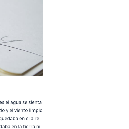
es el agua se sienta
o y el viento limpio
quedaba en el aire
aba en la tierra ni