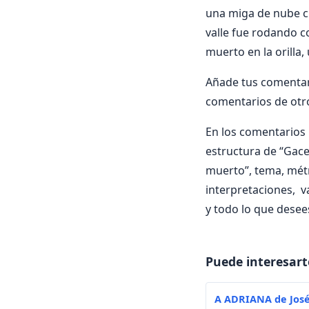
una miga de nube cu
valle fue rodando c
muerto en la orilla,
Añade tus comentari
comentarios de otr
En los comentarios i
estructura de “Gacel
muerto”, tema, métri
interpretaciones, v
y todo lo que desee
Puede interesart
A ADRIANA de José