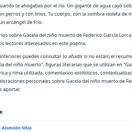
ando te ahogabas por el río. Un gigante de agua cayó sobr
on perros y con lirios. Tu cuerpo, con la sombra violeta de 
 un arcángel de frío.
os sobre Gacela del niño muerto de Federico García Lorca 
os lectores interesados en este poema.
nferiores puedes consultar (o añadir si no están) el resumen
a del niño muerto”, figuras literarias que se utilizan en “Ga
ca y rima utilizada, comentarios estilísticos, contextualizac
aloraciones personales sobre Gacela del niño muerto de Fe
s aportar.
e
 Asunción Silva