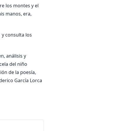
e los montes y el
mis manos, era,
y consulta los
, análisis y
cela del niño
ión de la poesía,
derico García Lorca