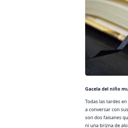
Gacela del niño mu
Todas las tardes en
a conversar con sus
son dos faisanes qu
ni una brizna de al