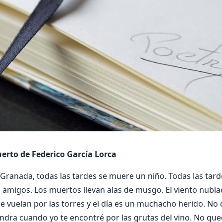
erto de Federico García Lorca
 Granada, todas las tardes se muere un niño. Todas las tard
 amigos. Los muertos llevan alas de musgo. El viento nublad
e vuelan por las torres y el día es un muchacho herido. No 
ondra cuando yo te encontré por las grutas del vino. No qued