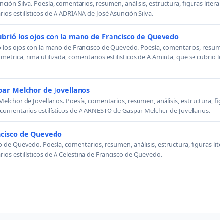
ión Silva. Poesía, comentarios, resumen, análisis, estructura, figuras literar
rios estilísticos de A ADRIANA de José Asunción Silva.
ubrió los ojos con la mano de Francisco de Quevedo
ó los ojos con la mano de Francisco de Quevedo. Poesía, comentarios, resumen
, métrica, rima utilizada, comentarios estilísticos de A Aminta, que se cubrió
ar Melchor de Jovellanos
chor de Jovellanos. Poesía, comentarios, resumen, análisis, estructura, figu
, comentarios estilísticos de A ARNESTO de Gaspar Melchor de Jovellanos.
ncisco de Quevedo
o de Quevedo. Poesía, comentarios, resumen, análisis, estructura, figuras lit
rios estilísticos de A Celestina de Francisco de Quevedo.