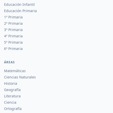
Educación Infantil
Educación Primaria
1º Primaria
2º Primaria
3º Primaria
4º Primaria
5º Primaria
6º Primaria
ÁREAS
Matemáticas
Ciencias Naturales
Historia
Geografía
Literatura
Ciencia
Ortografía