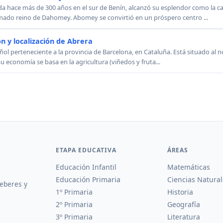
 hace más de 300 años en el sur de Benín, alcanzó su esplendor como la cap
mado reino de Dahomey. Abomey se convirtió en un próspero centro ...
n y localización de Abrera
ol perteneciente a la provincia de Barcelona, en Cataluña. Está situado al no
Su economía se basa en la agricultura (viñedos y fruta...
ETAPA EDUCATIVA
ÁREAS
Educación Infantil
Matemáticas
Educación Primaria
Ciencias Natural
deberes y
1º Primaria
Historia
2º Primaria
Geografía
3º Primaria
Literatura