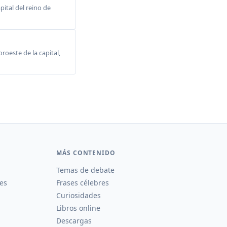
ital del reino de
roeste de la capital,
MÁS CONTENIDO
Temas de debate
es
Frases célebres
Curiosidades
Libros online
Descargas