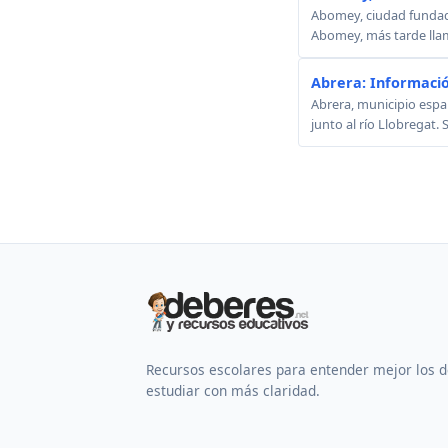
Abomey, ciudad fundada
Abomey, más tarde lla
Abrera: Informació
Abrera, municipio españ
junto al río Llobregat. 
Recursos escolares para entender mejor los 
estudiar con más claridad.