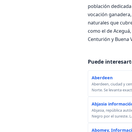
población dedicada a
vocación ganadera, 
naturales que cubre
como el de Aceguá, 
Centurión y Buena V
Puede interesart
Aberdeen
Aberdeen, ciudad y cent
Norte. Se levanta exact
Abjasia información
Abjasia, república autó
Negro por el sureste. La
Abomey, Informac