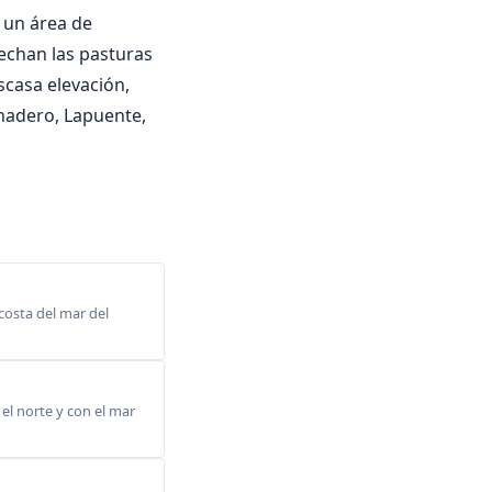
e un área de
echan las pasturas
scasa elevación,
chadero, Lapuente,
costa del mar del
 el norte y con el mar