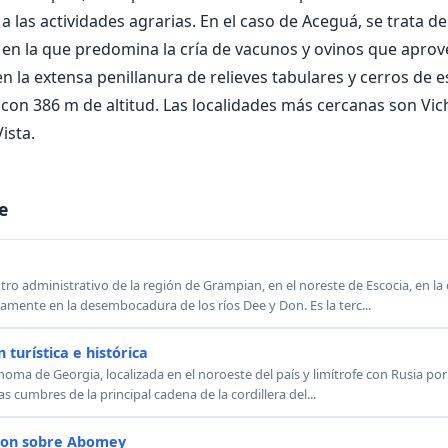
 las actividades agrarias. En el caso de Aceguá, se trata d
en la que predomina la cría de vacunos y ovinos que aprov
n la extensa penillanura de relieves tabulares y cerros de e
con 386 m de altitud. Las localidades más cercanas son Vi
ista.
e
ro administrativo de la región de Grampian, en el noreste de Escocia, en la 
amente en la desembocadura de los ríos Dee y Don. Es la terc...
 turística e histórica
noma de Georgia, localizada en el noroeste del país y limítrofe con Rusia por
s cumbres de la principal cadena de la cordillera del...
ion sobre Abomey