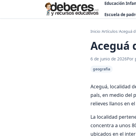
Educación Infan
Escuela de padr
Inicio
/
Artículos
/
Aceguá d
Aceguá 
6 de junio de 2026
Por 
geografia
Aceguá, localidad d
país, en medio del 
relieves llanos en el
La localidad perten
concentra a unos 80
ubicados en el inter